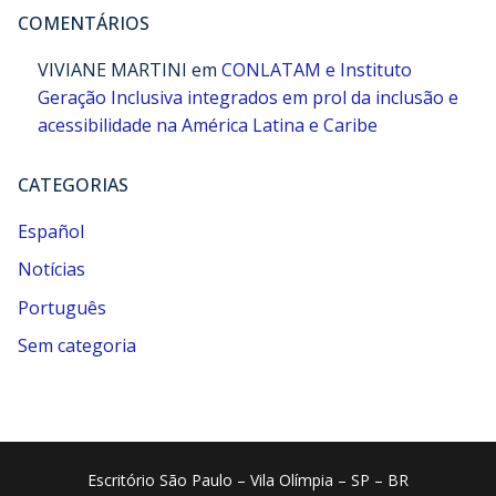
COMENTÁRIOS
VIVIANE MARTINI
em
CONLATAM e Instituto
Geração Inclusiva integrados em prol da inclusão e
acessibilidade na América Latina e Caribe
CATEGORIAS
Español
Notícias
Português
Sem categoria
Escritório São Paulo – Vila Olímpia – SP – BR