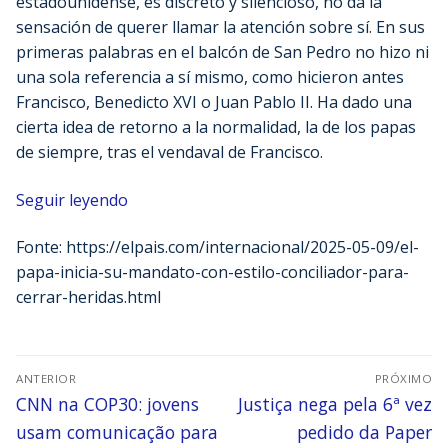
estadounidense, es discreto y silencioso, no da la
sensación de querer llamar la atención sobre sí. En sus
primeras palabras en el balcón de San Pedro no hizo ni
una sola referencia a sí mismo, como hicieron antes
Francisco, Benedicto XVI o Juan Pablo II. Ha dado una
cierta idea de retorno a la normalidad, la de los papas
de siempre, tras el vendaval de Francisco.
Seguir leyendo
Fonte: https://elpais.com/internacional/2025-05-09/el-
papa-inicia-su-mandato-con-estilo-conciliador-para-
cerrar-heridas.html
ANTERIOR
PRÓXIMO
CNN na COP30: jovens
Justiça nega pela 6ª vez
usam comunicação para
pedido da Paper