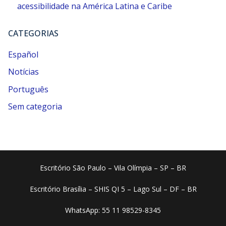
acessibilidade na América Latina e Caribe
CATEGORIAS
Español
Notícias
Português
Sem categoria
Escritório São Paulo – Vila Olímpia – SP – BR
Escritório Brasília – SHIS QI 5 – Lago Sul – DF – BR
WhatsApp: 55 11 98529-8345