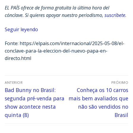
EL PAÍS ofrece de forma gratuita la última hora del
cónclave. Si quieres apoyar nuestro periodismo,
suscríbete.
Seguir leyendo
Fonte: https://elpais.com/internacional/2025-05-08/el-
conclave-para-la-eleccion-del-nuevo-papa-en-
directo.html
ANTERIOR
PRÓXIMO
Bad Bunny no Brasil:
Conheça os 10 carros
segunda pré-venda para
mais bem avaliados que
show acontece nesta
não são vendidos no
quinta (8)
Brasil