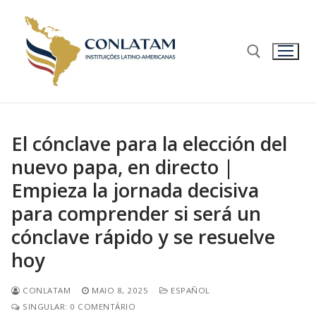
El cónclave para la elección del
nuevo papa, en directo |
Empieza la jornada decisiva
para comprender si será un
cónclave rápido y se resuelve
hoy
CONLATAM
MAIO 8, 2025
ESPAÑOL
SINGULAR: 0 COMENTÁRIO