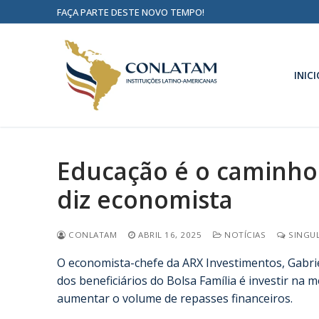
FAÇA PARTE DESTE NOVO TEMPO!
INICI
Educação é o caminho 
diz economista
CONLATAM
ABRIL 16, 2025
NOTÍCIAS
SINGUL
O economista-chefe da ARX Investimentos, Gabrie
dos beneficiários do Bolsa Família é investir na
aumentar o volume de repasses financeiros.