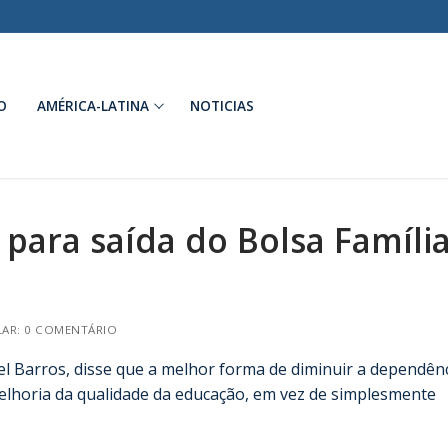
O
AMÉRICA-LATINA
NOTICIAS
para saída do Bolsa Família
AR: 0 COMENTÁRIO
l Barros, disse que a melhor forma de diminuir a dependên
 melhoria da qualidade da educação, em vez de simplesmente