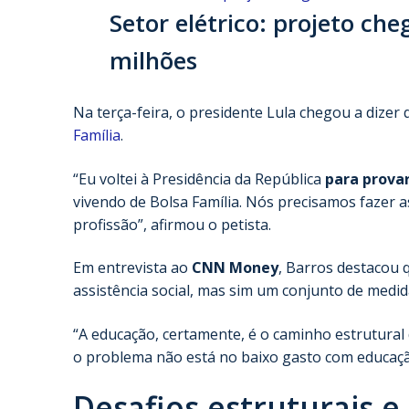
Setor elétrico: projeto ch
milhões
Na terça-feira, o presidente Lula chegou a dizer
Família
.
“Eu voltei à Presidência da República
para provar
vivendo de Bolsa Família. Nós precisamos faze
profissão”, afirmou o petista.
Em entrevista ao
CNN Money
, Barros destacou 
assistência social, mas sim um conjunto de medida
“A educação, certamente, é o caminho estrutural
o problema não está no baixo gasto com educaçã
Desafios estruturais e 