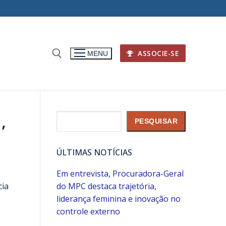
ASSOCIE-SE
MENU
,
Pesquisar
PESQUISAR
ÚLTIMAS NOTÍCIAS
Em entrevista, Procuradora-Geral
cia
do MPC destaca trajetória,
liderança feminina e inovação no
controle externo