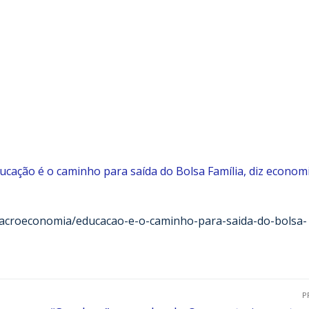
ucação é o caminho para saída do Bolsa Família, diz econom
macroeconomia/educacao-e-o-caminho-para-saida-do-bolsa-
P