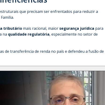
truturais que precisam ser enfrentados para reduzir a
Família.
a tributário
mais racional, maior
segurança jurídica
para
ia na
qualidade regulatória
, especialmente no setor de
icas de transferência de renda no país e defendeu a fusão de