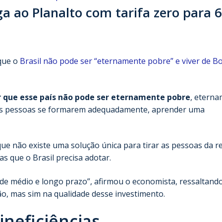
ega ao Planalto com tarifa zero para 
 que o
Brasil não pode ser “eternamente pobre” e viver de Bo
 que esse país não pode ser eternamente pobre
, etern
r as pessoas se formarem adequadamente, aprender uma
que não existe uma solução única para tirar as pessoas da r
s que o Brasil precisa adotar.
 de médio e longo prazo”, afirmou o economista, ressaltand
o, mas sim na qualidade desse investimento.
ineficiências