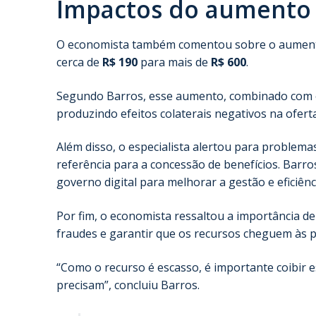
Impactos do aumento 
O economista também comentou sobre o aumento s
cerca de
R$ 190
para mais de
R$ 600
.
Segundo Barros, esse aumento, combinado com o 
produzindo efeitos colaterais negativos na ofer
Além disso, o especialista alertou para problema
referência para a concessão de benefícios. Bar
governo digital para melhorar a gestão e eficiênci
Por fim, o economista ressaltou a importância d
fraudes e garantir que os recursos cheguem às 
“Como o recurso é escasso, é importante coibir 
precisam”, concluiu Barros.