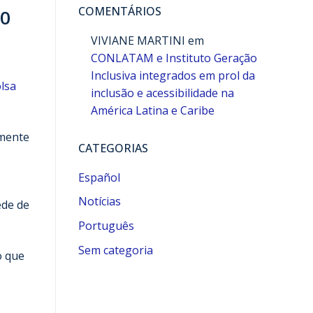
COMENTÁRIOS
60
VIVIANE MARTINI
em
CONLATAM e Instituto Geração
Inclusiva integrados em prol da
lsa
inclusão e acessibilidade na
América Latina e Caribe
amente
CATEGORIAS
Español
Notícias
ede de
Português
Sem categoria
o que