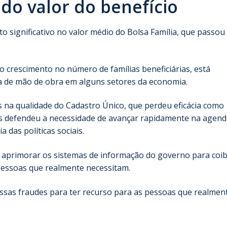
do valor do benefício
ignificativo no valor médio do Bolsa Família, que passou
crescimento no número de famílias beneficiárias, está
ta de mão de obra em alguns setores da economia.
s na qualidade do Cadastro Único, que perdeu eficácia como
ros defendeu a necessidade de avançar rapidamente na agend
a das políticas sociais.
e aprimorar os sistemas de informação do governo para coib
pessoas que realmente necessitam.
essas fraudes para ter recurso para as pessoas que realmen