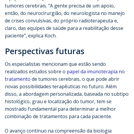
tumores cerebrais. “A gente precisa de um apoio,
então, do neurocirurgião, do neurologista no manejo
de crises convulsivas, do próprio radioterapeuta e,
claro, das equipes de saúde para a reabilitação desse
paciente”, explica Koch.
Perspectivas futuras
Os especialistas mencionam que estão sendo
realizados estudos sobre o
papel da imunoterapia no
tratamento
de tumores cerebrais, o que pode abrir
novas possibilidades terapêuticas no futuro. Além
disso, a abordagem personalizada, baseada no subtipo
histológico, grau e localização do tumor, tem se
mostrado fundamental para determinar a melhor
combinação de tratamentos para cada paciente.
O avanço contínuo na compreensão da biologia