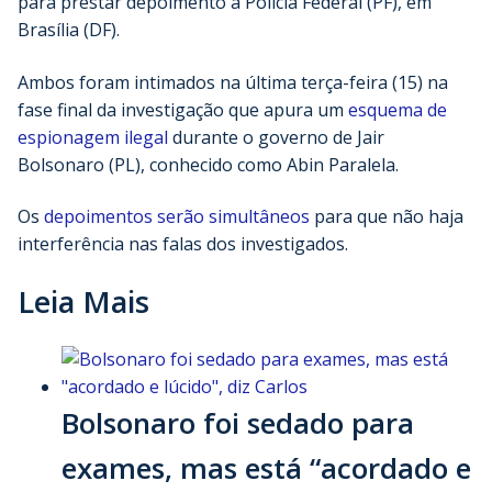
para prestar depoimento à Polícia Federal (PF), em
Brasília (DF).
Ambos foram intimados na última terça-feira (15) na
fase final da investigação que apura um
esquema de
espionagem ilegal
durante o governo de Jair
Bolsonaro (PL), conhecido como Abin Paralela.
Os
depoimentos serão simultâneos
para que não haja
interferência nas falas dos investigados.
Leia Mais
Bolsonaro foi sedado para
exames, mas está “acordado e