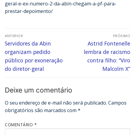
geral-e-ex-numero-2-da-abin-chegam-a-pf-para-
prestar-depoimento/
ANTERIOR
PRÓXIMO
Servidores da Abin
Astrid Fontenelle
organizam pedido
lembra de racismo
público por exoneração
contra filho: “Viro
do diretor-geral
Malcolm X”
Deixe um comentário
O seu endereço de e-mail não será publicado.
Campos
obrigatórios são marcados com
*
COMENTÁRIO
*