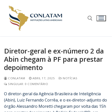
Diretor-geral e ex-número 2 da
Abin chegam à PF para prestar
depoimento
CONLATAM
ABRIL 17, 2025
NOTÍCIAS
SINGULAR: 0 COMENTÁRIO
O diretor-geral da Agência Brasileira de Inteligência
(Abin), Luiz Fernando Corrêa, e o ex-diretor-adjunto do
órgão Alessandro Moretti chegaram por volta das 15h