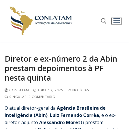
Diretor e ex-número 2 da Abin
prestam depoimentos à PF
nesta quinta
CONLATAM
ABRIL 17, 2025
NOTÍCIAS
SINGULAR: 0 COMENTÁRIO
O atual diretor-geral da
Agência Brasileira de
Inteligência (Abin)
,
Luiz Fernando Corrêa
, e o ex-
diretor-adjunto
Alessandro Moretti
prestam