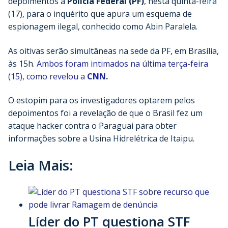
depoimentos à
Polícia Federal (PF)
, nesta quinta-feira
(17), para o inquérito que apura um esquema de
espionagem ilegal, conhecido como Abin Paralela.
As oitivas serão simultâneas na sede da PF, em Brasília,
às 15h.
Ambos foram intimados na última terça-feira
(15), como revelou a
CNN
.
O estopim para os investigadores optarem pelos
depoimentos foi a revelação de que o Brasil fez um
ataque hacker contra o Paraguai para obter
informações sobre a Usina Hidrelétrica de Itaipu.
Leia Mais:
Líder do PT questiona STF