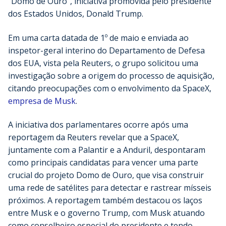
“Domo de Ouro”, iniciativa promovida pelo presidente
dos Estados Unidos, Donald Trump.
Em uma carta datada de 1º de maio e enviada ao
inspetor-geral interino do Departamento de Defesa
dos EUA, vista pela Reuters, o grupo solicitou uma
investigação sobre a origem do processo de aquisição,
citando preocupações com o envolvimento da SpaceX,
empresa de Musk
.
A iniciativa dos parlamentares ocorre após uma
reportagem da Reuters revelar que a SpaceX,
juntamente com a Palantir e a Anduril, despontaram
como principais candidatas para vencer uma parte
crucial do projeto Domo de Ouro, que visa construir
uma rede de satélites para detectar e rastrear mísseis
próximos. A reportagem também destacou os laços
entre Musk e o governo Trump, com Musk atuando
como conselheiro especial do presidente e tendo