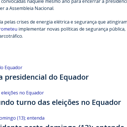
s convocadas naquele mesmo ano para encerrar a presidênc
er a Assembleia Nacional.
 pelas crises de energia elétrica e segurança que atingira
prometeu
implementar novas políticas de segurança pública,
rcotráfico.
a presidencial do Equador
ndo turno das eleições no Equador