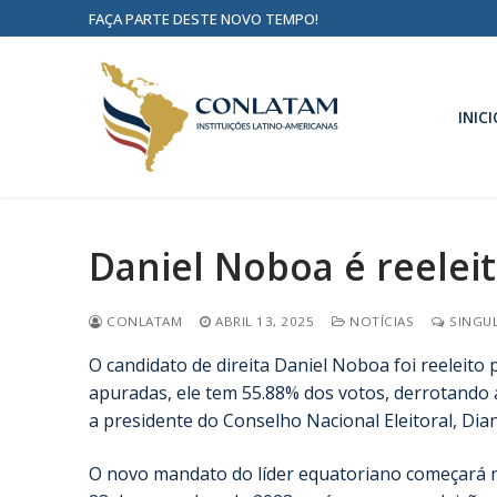
FAÇA PARTE DESTE NOVO TEMPO!
INICI
Daniel Noboa é reelei
CONLATAM
ABRIL 13, 2025
NOTÍCIAS
SINGUL
O candidato de direita Daniel Noboa foi reeleit
apuradas, ele tem 55.88% dos votos, derrotando 
a presidente do Conselho Nacional Eleitoral, Dia
O novo mandato do líder equatoriano começará n