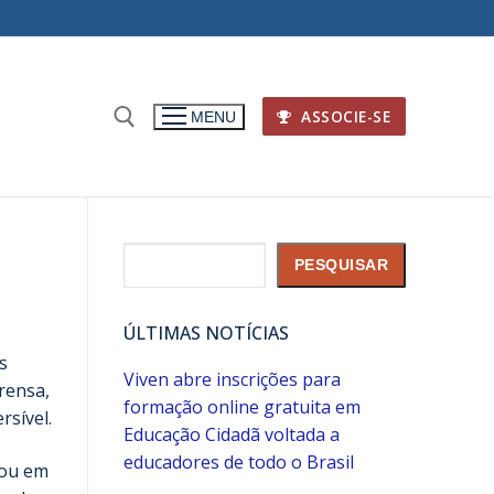
ASSOCIE-SE
MENU
Pesquisar
PESQUISAR
ÚLTIMAS NOTÍCIAS
s
Viven abre inscrições para
rensa,
formação online gratuita em
rsível.
Educação Cidadã voltada a
educadores de todo o Brasil
ou em