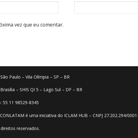
óxima vez que eu comentar.
o São Paulo – Vila Olímpia – SP – BR
 Brasília – SHIS QI 5 – Lago Sul – DF – BR
: 55 11 98529-8345
 CONLATAM é uma iniciativa do ICLAM HUB – CNPJ 27.202.294/0001
direitos reservados.​