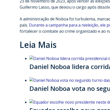
23 de novembro de 2023, após vencer as eleiçõe
Guillermo Lasso, que deixou o cargo após dissolv
A administração de Noboa foi turbulenta, marcada
país.
Durante a campanha para a reeleição, ele 
fortalecer o combate ao crime organizado e ao na
Leia Mais
Daniel Noboa lidera corrid
Daniel Noboa vota no segu