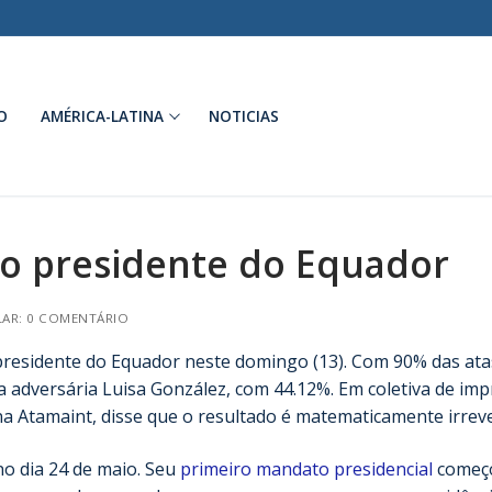
O
AMÉRICA-LATINA
NOTICIAS
to presidente do Equador
AR: 0 COMENTÁRIO
o presidente do Equador neste domingo (13). Com 90% das ata
a adversária Luisa González, com 44.12%. Em coletiva de imp
na Atamaint, disse que o resultado é matematicamente irreve
o dia 24 de maio. Seu
primeiro mandato presidencial
começ