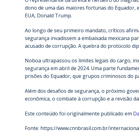
O representante da direita é herdeiro do magnat
dono de uma das maiores fortunas do Equador, e 
EUA, Donald Trump.
Ao longo de seu primeiro mandato, críticos afir
segurança invadissem a embaixada mexicana para 
acusado de corrupção. A quebra do protocolo di
Noboa ultrapassou os limites legais do cargo, i
segurança em abril de 2024. Uma parte fundamenta
prisões do Equador, que grupos criminosos do p
Além dos desafios de segurança, o próximo gover
econômica, o combate à corrupção e a revisão das
Este conteúdo foi originalmente publicado em
Da
Fonte: https://www.cnnbrasil.com.br/internacion