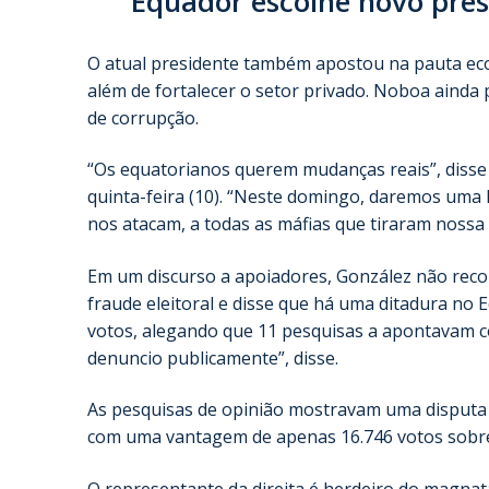
Equador escolhe novo pres
O atual presidente também apostou na pauta eco
além de fortalecer o setor privado. Noboa ainda 
de corrupção.
“Os equatorianos querem mudanças reais”, diss
quinta-feira (10). “Neste domingo, daremos uma 
nos atacam, a todas as máfias que tiraram nossa 
Em um discurso a apoiadores, González não reco
fraude eleitoral e disse que há uma ditadura no
votos, alegando que 11 pesquisas a apontavam co
denuncio publicamente”, disse.
As pesquisas de opinião mostravam uma disputa a
com uma vantagem de apenas 16.746 votos sobr