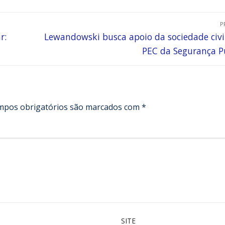
P
r:
Lewandowski busca apoio da sociedade civi
PEC da Segurança P
mpos obrigatórios são marcados com
*
SITE