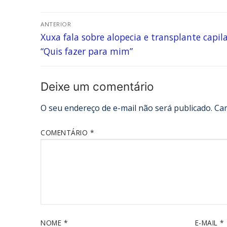
ANTERIOR
Xuxa fala sobre alopecia e transplante capila
“Quis fazer para mim”
Deixe um comentário
O seu endereço de e-mail não será publicado.
Ca
COMENTÁRIO
*
NOME
*
E-MAIL
*