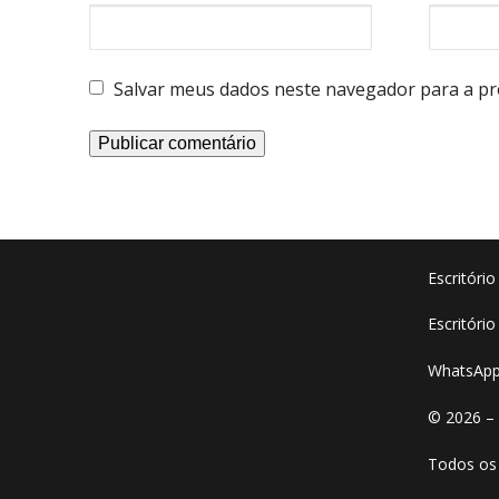
Salvar meus dados neste navegador para a pr
Escritóri
Escritório
WhatsApp
© 2026 –
Todos os 