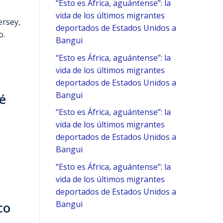
“Esto es África, aguántense”: la
vida de los últimos migrantes
ersey,
deportados de Estados Unidos a
o.
Bangui
“Esto es África, aguántense”: la
vida de los últimos migrantes
deportados de Estados Unidos a
Bangui
é
“Esto es África, aguántense”: la
vida de los últimos migrantes
deportados de Estados Unidos a
Bangui
“Esto es África, aguántense”: la
vida de los últimos migrantes
deportados de Estados Unidos a
Bangui
co