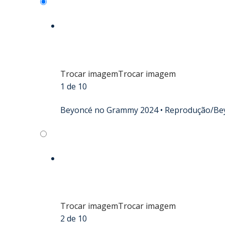
Trocar imagem
Trocar imagem
1 de 10
Beyoncé no Grammy 2024 •
Reprodução/Be
Trocar imagem
Trocar imagem
2 de 10