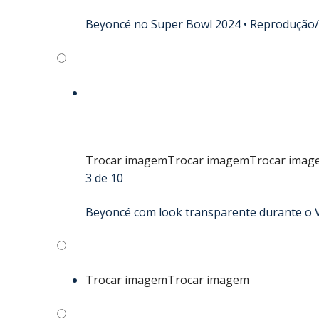
Beyoncé no Super Bowl 2024 •
Reprodução/
Trocar imagem
Trocar imagem
Trocar imag
3 de 10
Beyoncé com look transparente durante o V
Trocar imagem
Trocar imagem