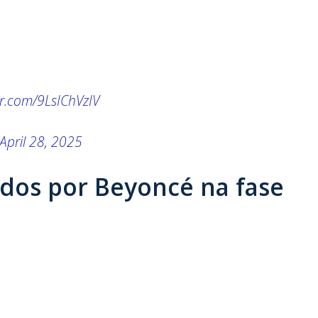
ter.com/9LsIChVzIV
April 28, 2025
ados por Beyoncé na fase