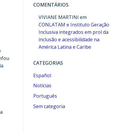
COMENTÁRIOS
VIVIANE MARTINI
em
CONLATAM e Instituto Geração
Inclusiva integrados em prol da
inclusão e acessibilidade na
América Latina e Caribe
e
nfou
CATEGORIAS
da
Español
Notícias
Português
Sem categoria
ra