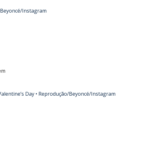
Beyoncé/Instagram
em
alentine’s Day •
Reprodução/Beyoncé/Instagram