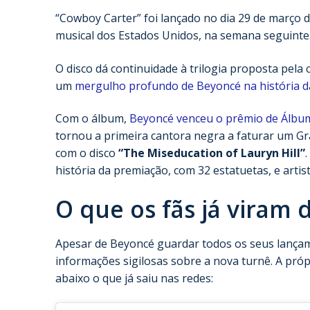
“Cowboy Carter” foi lançado no dia 29 de março 
musical dos Estados Unidos, na semana seguinte
O disco dá continuidade à trilogia proposta pela 
um
mergulho profundo de Beyoncé na história d
Com o álbum,
Beyoncé venceu o prêmio de Álbu
tornou a primeira cantora negra a faturar um G
com o disco
“The Miseducation of Lauryn Hill”
história da premiação, com 32 estatuetas, e arti
O que os fãs já viram 
Apesar de Beyoncé guardar todos os seus lançam
informações sigilosas sobre a nova turnê. A próp
abaixo o que já saiu nas redes: