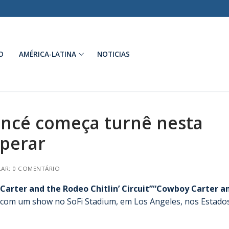
O
AMÉRICA-LATINA
NOTICIAS
oncé começa turnê nesta
sperar
AR: 0 COMENTÁRIO
Carter and the Rodeo Chitlin’ Circuit”“Cowboy Carter a
 com um show no SoFi Stadium, em Los Angeles, nos Estado