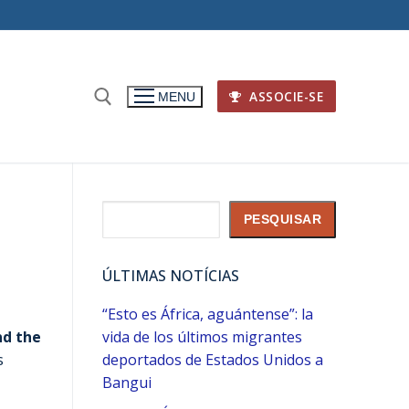
ASSOCIE-SE
MENU
Pesquisar
PESQUISAR
ÚLTIMAS NOTÍCIAS
“Esto es África, aguántense”: la
nd the
vida de los últimos migrantes
s
deportados de Estados Unidos a
Bangui