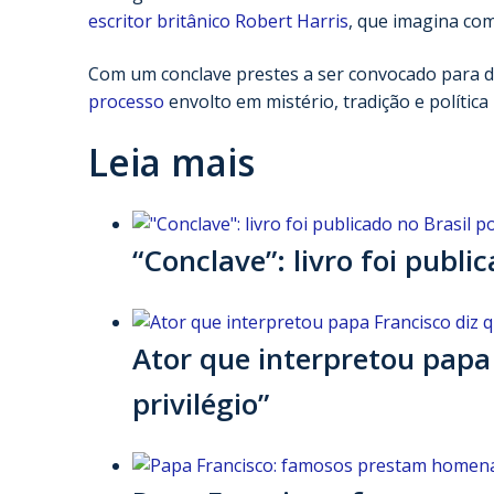
escritor britânico Robert Harris
, que imagina com
Com um conclave prestes a ser convocado para def
processo
envolto em mistério, tradição e política
Leia mais
“Conclave”: livro foi publi
Ator que interpretou papa 
privilégio”