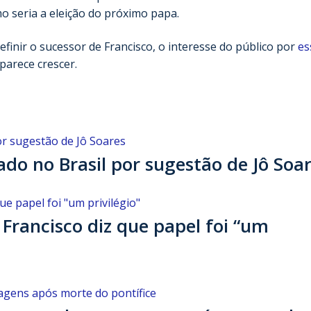
o seria a eleição do próximo papa.
inir o sucessor de Francisco, o interesse do público por
es
 parece crescer.
cado no Brasil por sugestão de Jô Soa
Francisco diz que papel foi “um