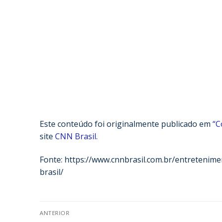
Este conteúdo foi originalmente publicado em
“C
site
CNN Brasil
.
Fonte: https://www.cnnbrasil.com.br/entretenim
brasil/
ANTERIOR