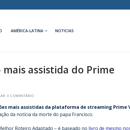
O
AMÉRICA-LATINA
NOTICIAS
 mais assistida do Prime
AR: 0 COMENTÁRIO
ões mais assistidas da plataforma de streaming Prime 
ação da notícia da morte do papa Francisco.
 Melhor Roteiro Adaptado – é baseado no
livro de mesmo no