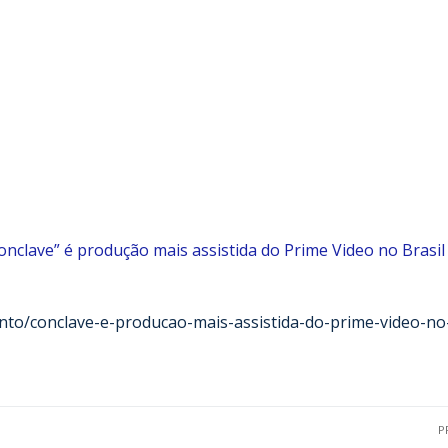
onclave” é produção mais assistida do Prime Video no Brasil
ento/conclave-e-producao-mais-assistida-do-prime-video-no
P