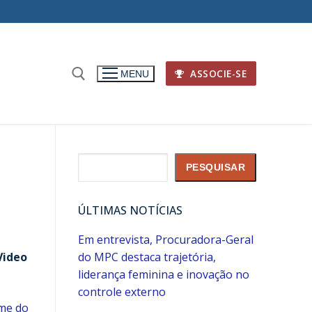
ASSOCIE-SE
MENU
Pesquisar
PESQUISAR
ÚLTIMAS NOTÍCIAS
Em entrevista, Procuradora-Geral
Video
do MPC destaca trajetória,
liderança feminina e inovação no
controle externo
me do