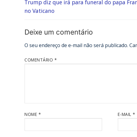
Trump diz que irá para funeral do papa Fra
no Vaticano
Deixe um comentário
O seu endereço de e-mail não será publicado.
Ca
COMENTÁRIO
*
NOME
*
E-MAIL
*