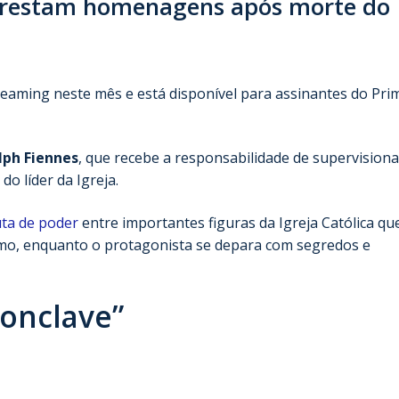
 prestam homenagens após morte do
reaming neste mês e está disponível para assinantes do Pri
lph Fiennes
, que recebe a responsabilidade de supervisiona
o líder da Igreja.
ta de poder
entre importantes figuras da Igreja Católica qu
mo, enquanto o protagonista se depara com segredos e
Conclave”