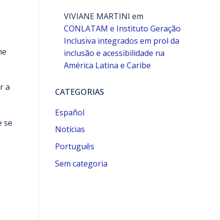
VIVIANE MARTINI
em
CONLATAM e Instituto Geração
Inclusiva integrados em prol da
me
inclusão e acessibilidade na
América Latina e Caribe
r a
CATEGORIAS
Español
e se
Notícias
Português
Sem categoria