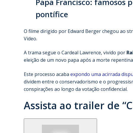
Papa Francisco: famosos
pontífice
O filme dirigido por Edward Berger chegou ao st
Video.
A trama segue o Cardeal Lawrence, vivido por
Ra
eleição de um novo papa após a morte repentina d
Este processo acaba
expondo uma acirrada dispu
dividem entre o conservadorismo e o progressis
conspirações ao longo da votação confidencial.
Assista ao trailer de “