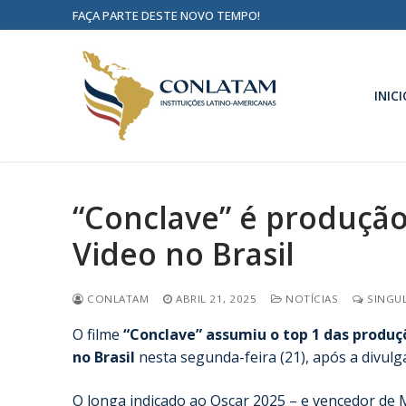
FAÇA PARTE DESTE NOVO TEMPO!
INICI
“Conclave” é produção
Video no Brasil
CONLATAM
ABRIL 21, 2025
NOTÍCIAS
SINGUL
O filme
“Conclave” assumiu o top 1 das produç
no Brasil
nesta segunda-feira (21), após a divulg
O longa indicado ao Oscar 2025 – e vencedor de