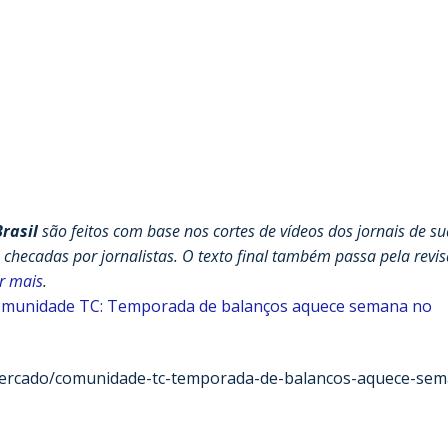
rasil
são feitos com base nos cortes de vídeos dos jornais de su
hecadas por jornalistas. O texto final também passa pela revi
r mais
.
munidade TC: Temporada de balanços aquece semana no
/mercado/comunidade-tc-temporada-de-balancos-aquece-se