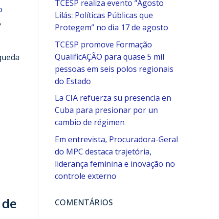
TCESP realiza evento “Agosto
o
Lilás: Políticas Públicas que
,
Protegem” no dia 17 de agosto
TCESP promove Formação
QualificAÇÃO para quase 5 mil
 queda
pessoas em seis polos regionais
do Estado
La CIA refuerza su presencia en
Cuba para presionar por un
cambio de régimen
Em entrevista, Procuradora-Geral
do MPC destaca trajetória,
liderança feminina e inovação no
controle externo
 de
COMENTÁRIOS