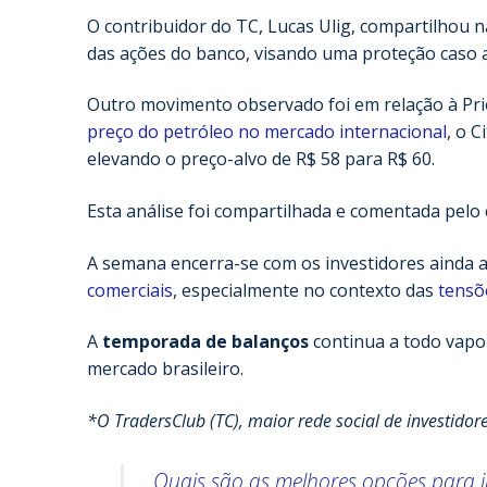
O contribuidor do TC, Lucas Ulig, compartilhou
das ações do banco, visando uma proteção caso a
Outro movimento observado foi em relação à Pri
preço do petróleo no mercado internacional
, o 
elevando o preço-alvo de R$ 58 para R$ 60.
Esta análise foi compartilhada e comentada pelo
A semana encerra-se com os investidores ainda 
comerciais
, especialmente no contexto das
tensõ
A
temporada de balanços
continua a todo vapor
mercado brasileiro.
*O TradersClub (TC), maior rede social de investido
Quais são as melhores opções para i