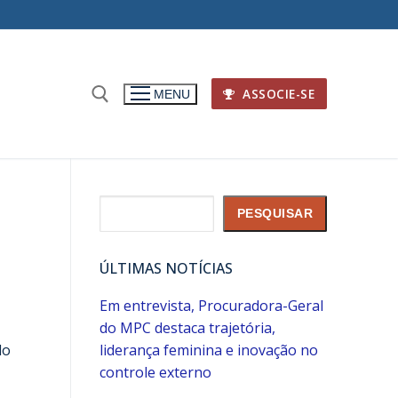
ASSOCIE-SE
MENU
Pesquisar
PESQUISAR
ÚLTIMAS NOTÍCIAS
Em entrevista, Procuradora-Geral
do MPC destaca trajetória,
do
liderança feminina e inovação no
controle externo