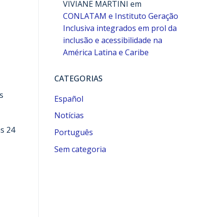
VIVIANE MARTINI
em
CONLATAM e Instituto Geração
Inclusiva integrados em prol da
inclusão e acessibilidade na
América Latina e Caribe
CATEGORIAS
s
Español
Notícias
s 24
Português
Sem categoria