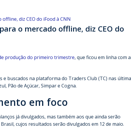
ara o mercado offline, diz CEO do
 de produção do primeiro trimestre
, que ficou em linha com a
s e buscados na plataforma do Traders Club (TC) nas última
l, Pão de Açúcar, Simpar e Cogna.
imento em foco
alanços já divulgados, mas também aos que ainda serão
rasil, cujos resultados serão divulgados em 12 de maio.