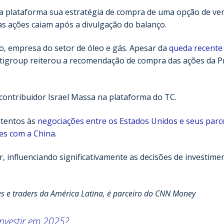
 na plataforma sua estratégia de compra de uma opção de ve
s ações caiam após a divulgação do balanço.
o, empresa do setor de óleo e gás. Apesar da
queda recente
Citigroup reiterou a recomendação de compra das ações da Pr
 contribuidor Israel Massa na plataforma do TC.
atentos às
negociações entre os Estados Unidos e seus parc
es com a China
.
, influenciando significativamente as decisões de investime
res e traders da América Latina, é parceiro do CNN Money
nvestir em 2025?