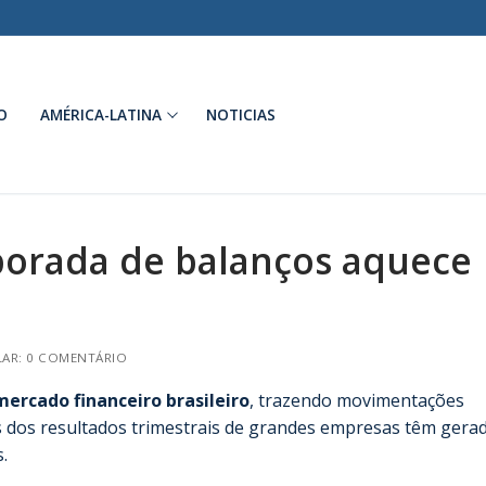
O
AMÉRICA-LATINA
NOTICIAS
orada de balanços aquece
AR: 0 COMENTÁRIO
mercado financeiro brasileiro
, trazendo movimentações
es dos resultados trimestrais de grandes empresas têm gera
.