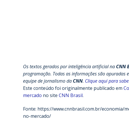
Os textos gerados por inteligência artificial na
CNN B
programação. Todas as informações são apuradas e c
equipe de jornalismo da
CNN
.
Clique aqui para sabe
Este conteúdo foi originalmente publicado em
Co
mercado
no site
CNN Brasil
.
Fonte: https://www.cnnbrasil.com.br/economia
no-mercado/