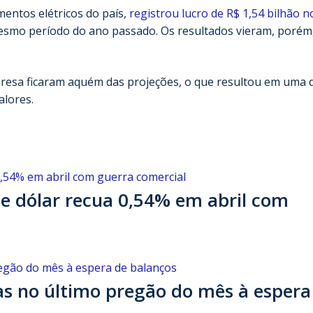
mentos elétricos do país,
registrou lucro de R$ 1,54 bilhão n
mesmo período do ano passado. Os resultados vieram, porém
mpresa ficaram aquém das projeções, o que resultou em uma
alores.
e dólar recua 0,54% em abril com
s no último pregão do mês à espera