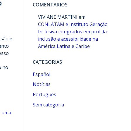
o
COMENTÁRIOS
VIVIANE MARTINI
em
CONLATAM e Instituto Geração
Inclusiva integrados em prol da
ssão é
inclusão e acessibilidade na
ento
América Latina e Caribe
esso.
CATEGORIAS
o no
Español
Notícias
Português
Sem categoria
u uma