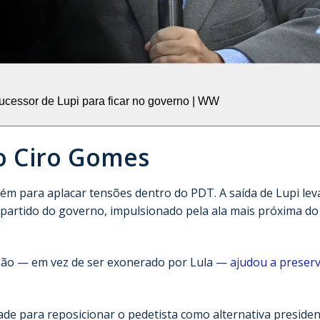
cessor de Lupi para ficar no governo | WW
o Ciro Gomes
ém para aplacar tensões dentro do PDT. A saída de Lupi le
partido do governo, impulsionado pela ala mais próxima do
ssão — em vez de ser exonerado por Lula —
ajudou a preserv
de para reposicionar o pedetista como alternativa presiden