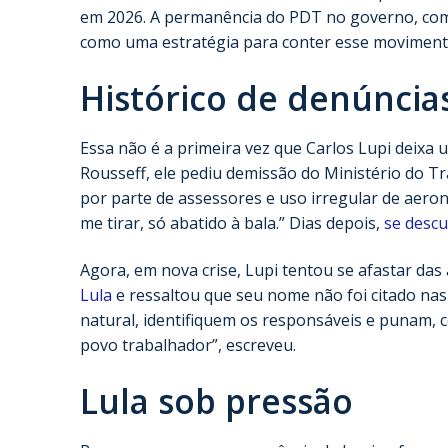
em 2026. A permanência do PDT no governo, com 
como uma estratégia para conter esse moviment
Histórico de denúncia
Essa não é a primeira vez que Carlos Lupi deixa
Rousseff, ele pediu demissão do Ministério do 
por parte de assessores e uso irregular de aeron
me tirar, só abatido à bala.” Dias depois,
se desc
Agora, em nova crise, Lupi tentou se afastar das
Lula
e ressaltou que seu nome não foi citado nas
natural, identifiquem os responsáveis e punam, 
povo trabalhador”, escreveu.
Lula sob pressão