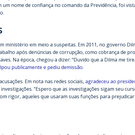
um nome de confiança no comando da Previdência, foi vist
o.
s
 um ministério em meio a suspeitas. Em 2011, no governo Di
Trabalho após denúncias de corrupção, como cobrança de pr
aves. Na época, chegou a dizer: “Duvido que a Dilma me tire
ulpou publicamente e pediu demissão
.
 acusações. Em nota nas redes sociais,
agradeceu ao preside
 investigações. “Espero que as investigações sigam seu cur
com rigor, aqueles que usaram suas funções para prejudicar