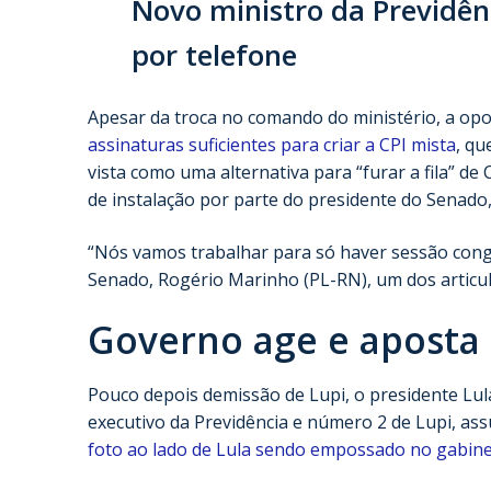
Novo ministro da Previdên
por telefone
Apesar da troca no comando do ministério, a opo
assinaturas suficientes para criar a CPI mista
, q
vista como uma alternativa para “furar a fila” 
de instalação por parte do presidente do Senado
“Nós vamos trabalhar para só haver sessão congr
Senado, Rogério Marinho (PL-RN), um dos articula
Governo age e aposta
Pouco depois demissão de Lupi, o presidente Lula
executivo da Previdência e número 2 de Lupi, as
foto ao lado de Lula sendo empossado no gabine