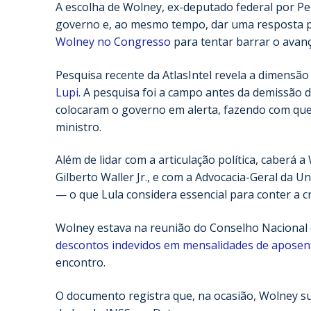
A escolha de Wolney, ex-deputado federal por Pe
governo e, ao mesmo tempo, dar uma resposta pol
Wolney no Congresso
para tentar barrar o avan
Pesquisa recente da AtlasIntel revela a dimensã
Lupi
. A pesquisa foi a campo antes da demissão d
colocaram o governo em alerta, fazendo com que 
ministro.
Além de lidar com a articulação política, caberá
Gilberto Waller Jr., e com a Advocacia-Geral da U
— o que Lula considera essencial para conter a cr
Wolney estava na reunião do Conselho Nacional 
descontos indevidos em mensalidades de aposen
encontro.
O documento registra que, na ocasião, Wolney sug