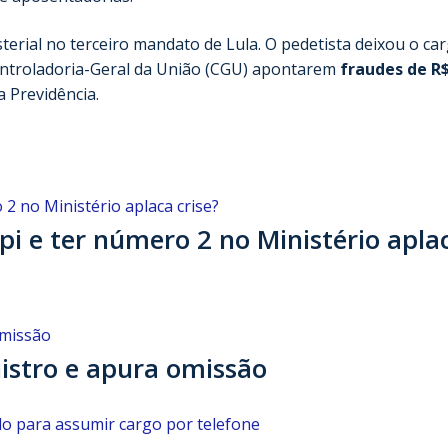
terial no terceiro mandato de Lula. O pedetista deixou o ca
 Controladoria-Geral da União (CGU) apontarem
fraudes de R$
 Previdência.
pi e ter número 2 no Ministério apla
istro e apura omissão