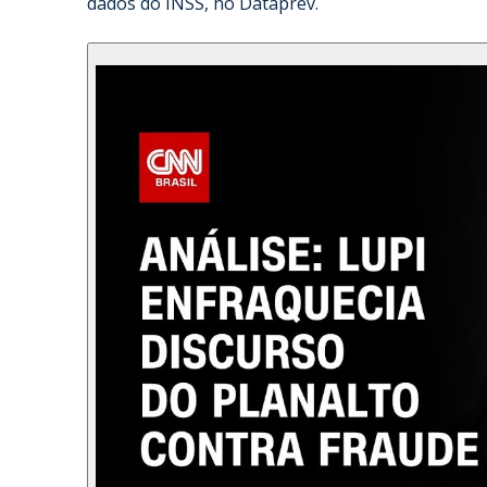
dados do INSS, no Dataprev.