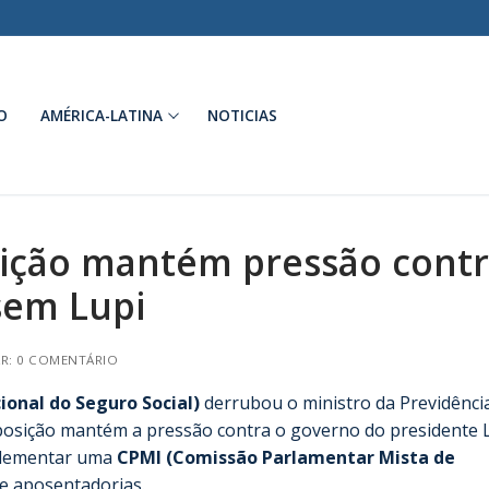
O
AMÉRICA-LATINA
NOTICIAS
sição mantém pressão cont
sem Lupi
R: 0 COMENTÁRIO
ional do Seguro Social)
derrubou o ministro da Previdênci
 oposição mantém a pressão contra o governo do presidente 
mplementar uma
CPMI (Comissão Parlamentar Mista de
e aposentadorias.