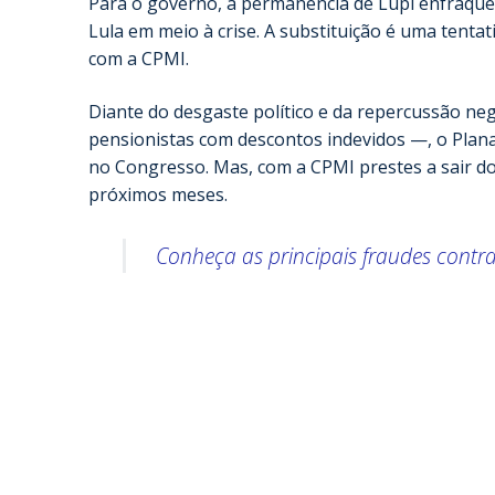
Para o governo, a permanência de Lupi enfraquec
Lula em meio à crise. A substituição é uma tenta
com a CPMI.
Diante do desgaste político e da repercussão ne
pensionistas com descontos indevidos —, o Planal
no Congresso. Mas, com a CPMI prestes a sair do
próximos meses.
Conheça as principais fraudes contra