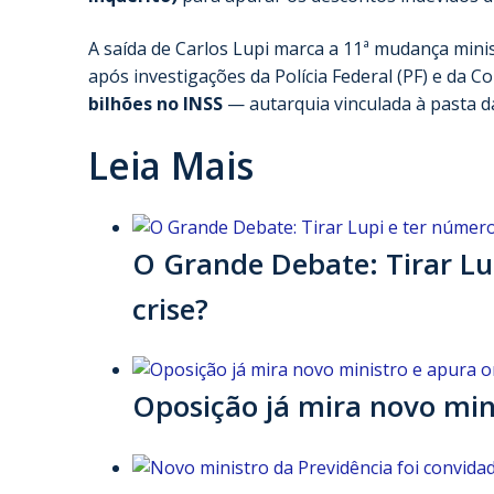
A saída de Carlos Lupi marca a 11ª mudança minis
após investigações da Polícia Federal (PF) e da
bilhões no INSS
— autarquia vinculada à pasta da
Leia Mais
O Grande Debate: Tirar Lu
crise?
Oposição já mira novo min