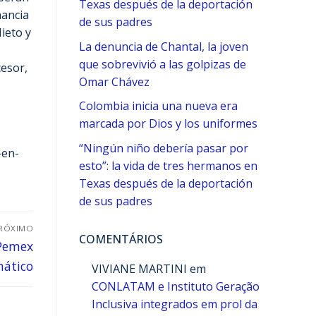
Texas después de la deportación
nancia
de sus padres
ieto y
La denuncia de Chantal, la joven
que sobrevivió a las golpizas de
cesor,
Omar Chávez
Colombia inicia una nueva era
marcada por Dios y los uniformes
“Ningún niño debería pasar por
-en-
esto”: la vida de tres hermanos en
Texas después de la deportación
de sus padres
RÓXIMO
COMENTÁRIOS
 Pemex
mático
VIVIANE MARTINI
em
CONLATAM e Instituto Geração
Inclusiva integrados em prol da