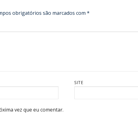
mpos obrigatórios são marcados com
*
SITE
óxima vez que eu comentar.