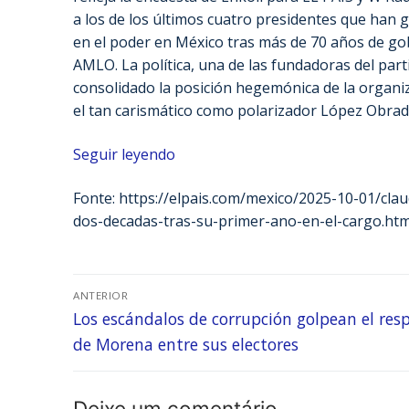
a los de los últimos cuatro presidentes que han 
en el poder en México tras más de 70 años de gob
AMLO. La política, una de las fundadoras del pa
consolidado la posición hegemónica de la organi
el tan carismático como polarizador López Obrad
Seguir leyendo
Fonte: https://elpais.com/mexico/2025-10-01/cl
dos-decadas-tras-su-primer-ano-en-el-cargo.htm
ANTERIOR
Los escándalos de corrupción golpean el res
de Morena entre sus electores
Deixe um comentário