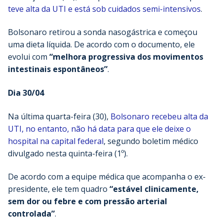
teve alta da UTI e está sob cuidados semi-intensivos
.
Bolsonaro retirou a sonda nasogástrica e começou
uma dieta líquida. De acordo com o documento, ele
evolui com
“melhora progressiva dos movimentos
intestinais espontâneos”
.
Dia 30/04
Na última quarta-feira (30),
Bolsonaro recebeu alta da
UTI, no entanto, não há data para que ele deixe o
hospital na capital federal
, segundo boletim médico
divulgado nesta quinta-feira (1º).
De acordo com a equipe médica que acompanha o ex-
presidente, ele tem quadro
“estável clinicamente,
sem dor ou febre e com pressão arterial
controlada”
.