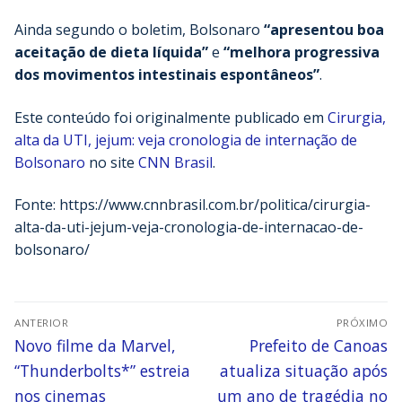
Ainda segundo o boletim, Bolsonaro
“apresentou boa
aceitação de dieta líquida”
e
“melhora progressiva
dos movimentos intestinais espontâneos”
.
Este conteúdo foi originalmente publicado em
Cirurgia,
alta da UTI, jejum: veja cronologia de internação de
Bolsonaro
no site
CNN Brasil
.
Fonte: https://www.cnnbrasil.com.br/politica/cirurgia-
alta-da-uti-jejum-veja-cronologia-de-internacao-de-
bolsonaro/
ANTERIOR
PRÓXIMO
Novo filme da Marvel,
Prefeito de Canoas
“Thunderbolts*” estreia
atualiza situação após
nos cinemas
um ano de tragédia no