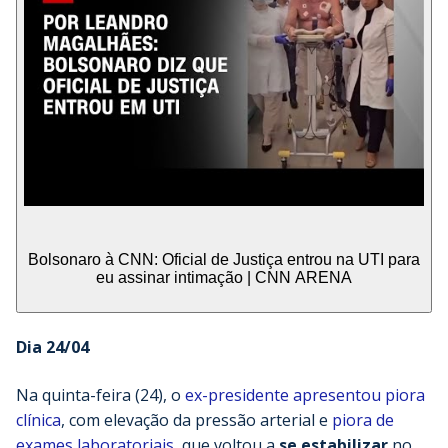
Bolsonaro à CNN: Oficial de Justiça entrou na UTI para
eu assinar intimação | CNN ARENA
Dia 24/04
Na quinta-feira (24), o
ex-presidente apresentou piora
clínica
, com elevação da pressão arterial e
piora de
exames laboratoriais
, que voltou a
se estabilizar
no