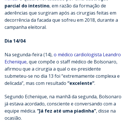
parcial do intestino
, em razão da formação de
aderências que surgiram após as cirurgias feitas em
decorrência da facada que sofreu em 2018, durante a
campanha eleitoral.
Dia 14/04
Na segunda-feira (14),
o médico cardiologista Leandro
Echenique
, que compõe o staff médico de Bolsonaro,
afirmou que a cirurgia a qual o ex-presidente
submeteu-se no dia 13 foi “extremamente complexa e
delicada”, mas com resultado
“excelente”
.
Segundo Echenique, na manhã da segunda, Bolsonaro
já estava acordado, consciente e conversando com a
equipe médica.
“Já fez até uma piadinha”
, disse na
ocasião.