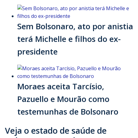
Sem Bolsonaro, ato por anistia
terá Michelle e filhos do ex-
presidente
Moraes aceita Tarcísio,
Pazuello e Mourão como
testemunhas de Bolsonaro
Veja o estado de saúde de