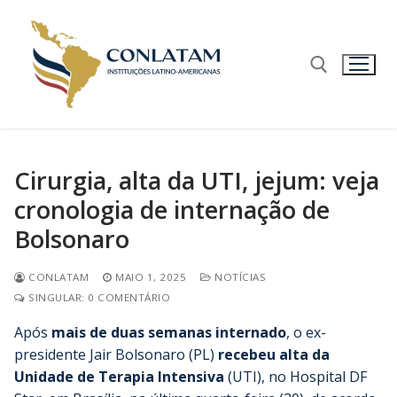
Cirurgia, alta da UTI, jejum: veja
cronologia de internação de
Bolsonaro
CONLATAM
MAIO 1, 2025
NOTÍCIAS
SINGULAR: 0 COMENTÁRIO
Após
mais de duas semanas internado
, o ex-
presidente Jair Bolsonaro (PL)
recebeu alta da
Unidade de Terapia Intensiva
(UTI), no Hospital DF