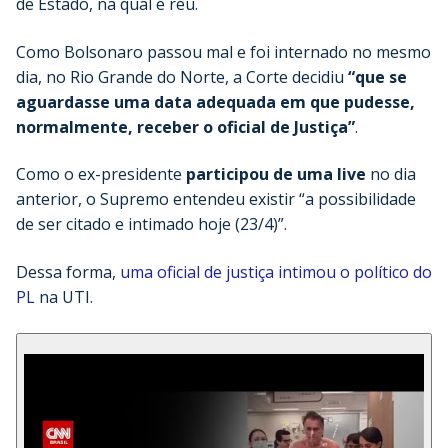
de Estado, na qual é réu.
Como Bolsonaro passou mal e foi internado no mesmo
dia, no Rio Grande do Norte, a Corte decidiu
“que se
aguardasse uma data adequada em que pudesse,
normalmente, receber o oficial de Justiça”
.
Como o ex-presidente
participou de uma live
no dia
anterior, o Supremo entendeu existir “a possibilidade
de ser citado e intimado hoje (23/4)”.
Dessa forma,
uma oficial de justiça intimou o político do
PL
na UTI.