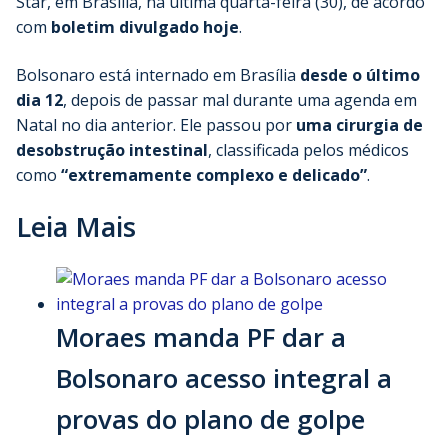
Star, em Brasília, na última quarta-feira (30), de acordo
com
boletim divulgado hoje
.
Bolsonaro está internado em Brasília
desde o último
dia 12
, depois de passar mal durante uma agenda em
Natal no dia anterior. Ele passou por
uma cirurgia de
desobstrução intestinal
, classificada pelos médicos
como
“extremamente complexo e delicado”
.
Leia Mais
Moraes manda PF dar a
Bolsonaro acesso integral a
provas do plano de golpe