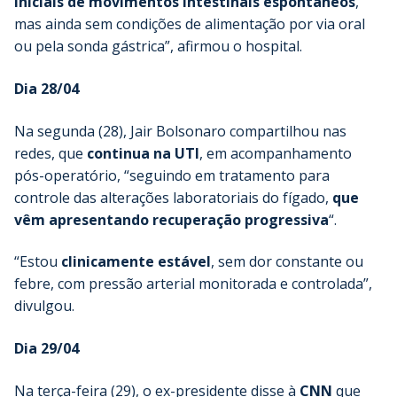
iniciais de movimentos intestinais espontâneos
,
mas ainda sem condições de alimentação por via oral
ou pela sonda gástrica”, afirmou o hospital.
Dia 28/04
Na segunda (28), Jair Bolsonaro compartilhou nas
redes, que
continua na UTI
, em acompanhamento
pós-operatório, “seguindo em tratamento para
controle das alterações laboratoriais do fígado,
que
vêm apresentando recuperação progressiva
“.
“Estou
clinicamente estável
, sem dor constante ou
febre, com pressão arterial monitorada e controlada”,
divulgou.
Dia 29/04
Na terça-feira (29), o ex-presidente disse à
CNN
que