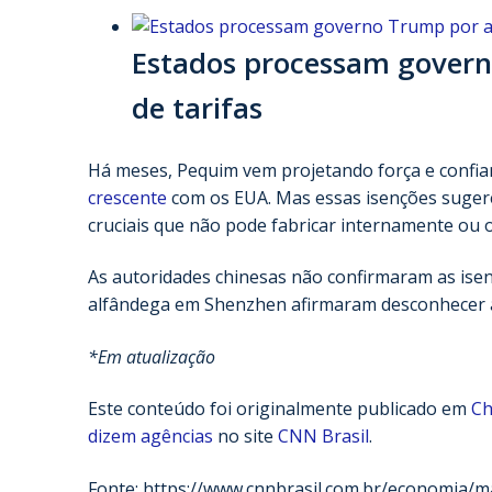
Estados processam govern
de tarifas
Há meses, Pequim vem projetando força e confia
crescente
com os EUA. Mas essas isenções sugere
cruciais que não pode fabricar internamente ou 
As autoridades chinesas não confirmaram as isen
alfândega em Shenzhen afirmaram desconhecer a
*Em atualização
Este conteúdo foi originalmente publicado em
Ch
dizem agências
no site
CNN Brasil
.
Fonte: https://www.cnnbrasil.com.br/economia/