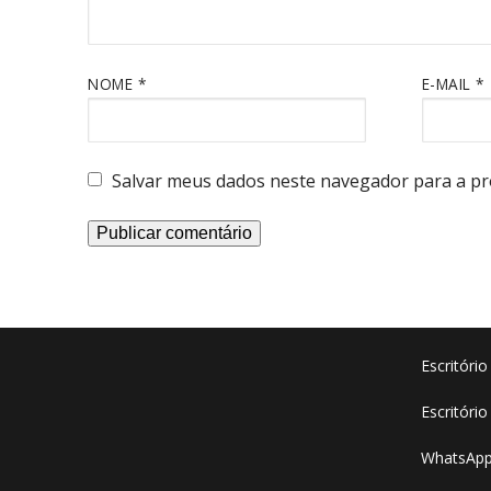
NOME
*
E-MAIL
*
Salvar meus dados neste navegador para a pr
Escritóri
Escritório
WhatsApp