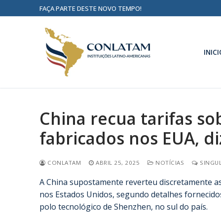
FAÇA PARTE DESTE NOVO TEMPO!
INICI
China recua tarifas s
fabricados nos EUA, d
CONLATAM
ABRIL 25, 2025
NOTÍCIAS
SINGUL
A China supostamente reverteu discretamente as 
nos Estados Unidos, segundo detalhes fornecido
polo tecnológico de Shenzhen, no sul do país.