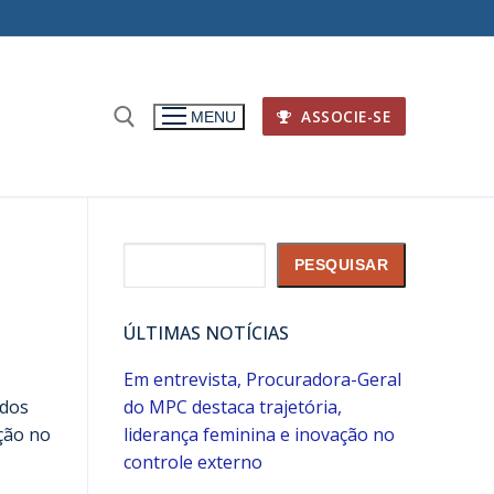
ASSOCIE-SE
MENU
Pesquisar
PESQUISAR
ÚLTIMAS NOTÍCIAS
Em entrevista, Procuradora-Geral
ados
do MPC destaca trajetória,
ação no
liderança feminina e inovação no
controle externo