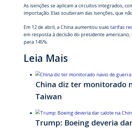
As isenções se aplicam a circuitos integrados, 
importação. Elas souberam das isenções, que não 
Em 12 de abril, a China aumentou suas
tarifas r
em resposta à decisão do presidente americano,
para 145%.
Leia Mais
China diz ter monitorado n
Taiwan
Trump: Boeing deveria dar