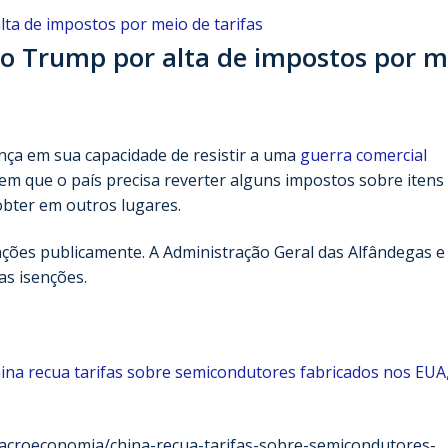
o Trump por alta de impostos por m
nça em sua capacidade de resistir a uma
guerra comercial
m que o país precisa reverter alguns impostos sobre itens
obter em outros lugares.
ções publicamente. A Administração Geral das Alfândegas e
s isenções.
ina recua tarifas sobre semicondutores fabricados nos EUA
macroeconomia/china-recua-tarifas-sobre-semicondutores-