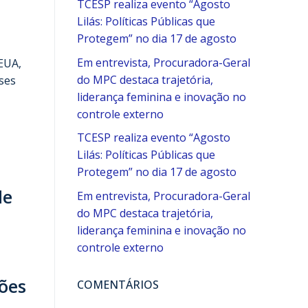
TCESP realiza evento “Agosto
Lilás: Políticas Públicas que
Protegem” no dia 17 de agosto
Em entrevista, Procuradora-Geral
EUA,
do MPC destaca trajetória,
ses
liderança feminina e inovação no
controle externo
TCESP realiza evento “Agosto
Lilás: Políticas Públicas que
Protegem” no dia 17 de agosto
de
Em entrevista, Procuradora-Geral
do MPC destaca trajetória,
liderança feminina e inovação no
controle externo
ões
COMENTÁRIOS