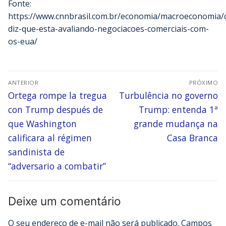
Fonte:
https://www.cnnbrasil.com.br/economia/macroeconomia/
diz-que-esta-avaliando-negociacoes-comerciais-com-
os-eua/
ANTERIOR
PRÓXIMO
Ortega rompe la tregua
Turbulência no governo
con Trump después de
Trump: entenda 1ª
que Washington
grande mudança na
calificara al régimen
Casa Branca
sandinista de
“adversario a combatir”
Deixe um comentário
O seu endereço de e-mail não será publicado.
Campos