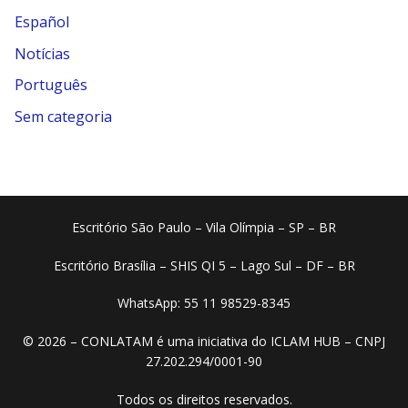
Español
Notícias
Português
Sem categoria
Escritório São Paulo – Vila Olímpia – SP – BR
Escritório Brasília – SHIS QI 5 – Lago Sul – DF – BR
WhatsApp: 55 11 98529-8345
© 2026 – CONLATAM é uma iniciativa do ICLAM HUB – CNPJ
27.202.294/0001-90
Todos os direitos reservados.​