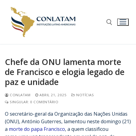
Chefe da ONU lamenta morte
de Francisco e elogia legado de
paz e unidade
CONLATAM
ABRIL 21, 2025
NOTÍCIAS
SINGULAR: 0 COMENTÁRIO
O secretário-geral da Organização das Nações Unidas
(ONU), António Guterres, lamentou neste domingo (21)
a
morte do papa Francisco
, a quem classificou