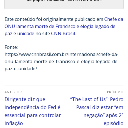
Este conteúdo foi originalmente publicado em
Chefe da
ONU lamenta morte de Francisco e elogia legado de
paz e unidade
no site
CNN Brasil
.
Fonte:
https://www.cnnbrasil.com.br/internacional/chefe-da-
onu-lamenta-morte-de-francisco-e-elogia-legado-de-
paz-e-unidade/
ANTERIOR
PRÓXIMO
Dirigente diz que
“The Last of Us”: Pedro
independência do Fed é
Pascal diz estar “em
essencial para controlar
negação” após 2º
inflação
episódio