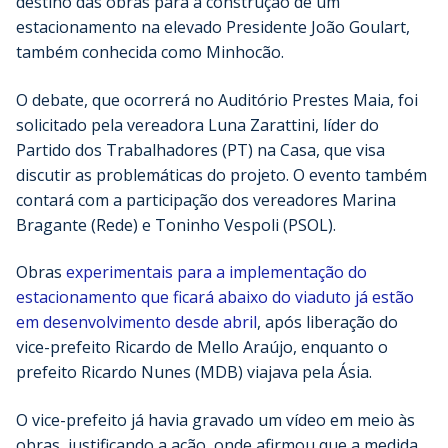
destino das obras para a construção de um
estacionamento na elevado Presidente João Goulart,
também conhecida como Minhocão.
O debate, que ocorrerá no Auditório Prestes Maia, foi
solicitado pela vereadora Luna Zarattini, líder do
Partido dos Trabalhadores (PT) na Casa, que visa
discutir as problemáticas do projeto. O evento também
contará com a participação dos vereadores Marina
Bragante (Rede) e Toninho Vespoli (PSOL).
Obras
experimentais para a implementação do
estacionamento que ficará abaixo do viaduto já estão
em desenvolvimento desde abril
, após liberação do
vice-prefeito Ricardo de Mello Araújo, enquanto o
prefeito Ricardo Nunes (MDB) viajava pela Ásia.
O vice-prefeito já havia gravado um vídeo em meio às
obras, justificando a ação, onde afirmou que a medida