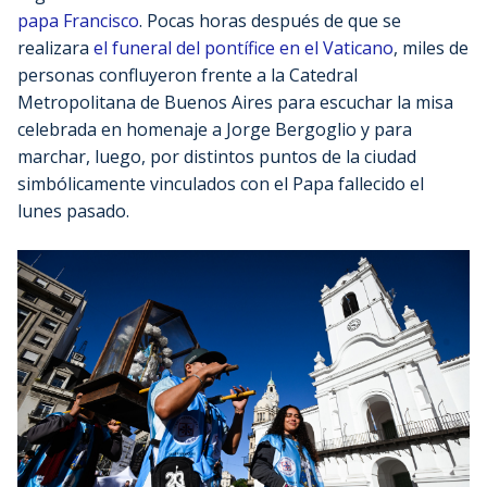
papa Francisco
. Pocas horas después de que se
realizara
el funeral del pontífice en el Vaticano
, miles de
personas confluyeron frente a la Catedral
Metropolitana de Buenos Aires para escuchar la misa
celebrada en homenaje a Jorge Bergoglio y para
marchar, luego, por distintos puntos de la ciudad
simbólicamente vinculados con el Papa fallecido el
lunes pasado.