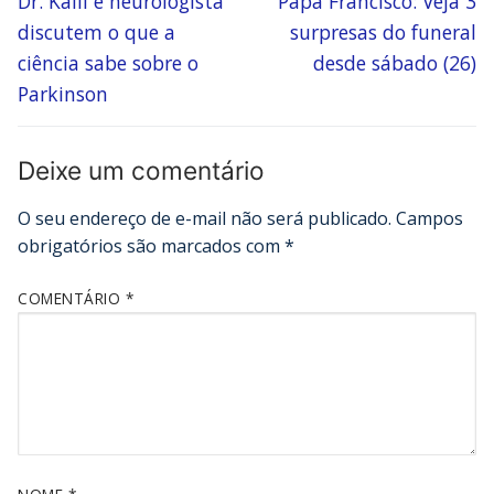
Dr. Kalil e neurologista
Papa Francisco: Veja 3
discutem o que a
surpresas do funeral
ciência sabe sobre o
desde sábado (26)
Parkinson
Deixe um comentário
O seu endereço de e-mail não será publicado.
Campos
obrigatórios são marcados com
*
COMENTÁRIO
*