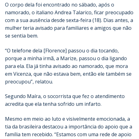
O corpo dela foi encontrado no sábado, após o
namorado, o italiano Andrea Talarico, ficar preocupado
com a sua ausência desde sexta-feira (18). Dias antes, a
mulher teria avisado para familiares e amigos que não
se sentia bem.
“O telefone dela [Florence] passou o dia tocando,
porque a minha irmã, a Marize, passou o dia ligando
para ela. Ela já tinha avisado ao namorado, que mora
em Vicenza, que não estava bem, então ele também se
preocupou”, relatou.
Segundo Maíra, o socorrista que fez o atendimento
acredita que ela tenha sofrido um infarto.
Mesmo em meio ao luto e visivelmente emocionada, a
tia da brasileira destacou a importância do apoio que a
família tem recebido. “Estamos com uma rede de apoio