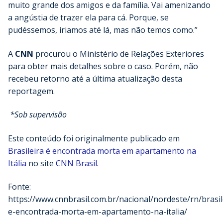
muito grande dos amigos e da família. Vai amenizando
a angústia de trazer ela para cá. Porque, se
pudéssemos, iriamos até lá, mas não temos como.”
A
CNN
procurou o Ministério de Relações Exteriores
para obter mais detalhes sobre o caso. Porém, não
recebeu retorno até a última atualização desta
reportagem.
*Sob supervisão
Este conteúdo foi originalmente publicado em
Brasileira é encontrada morta em apartamento na
Itália
no site
CNN Brasil
.
Fonte:
https://www.cnnbrasil.com.br/nacional/nordeste/rn/brasil
e-encontrada-morta-em-apartamento-na-italia/