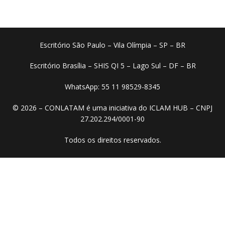
Escritório São Paulo – Vila Olímpia – SP – BR
Escritório Brasília – SHIS QI 5 – Lago Sul – DF – BR
WhatsApp: 55 11 98529-8345
© 2026 – CONLATAM é uma iniciativa do ICLAM HUB – CNPJ
27.202.294/0001-90
Todos os direitos reservados.​