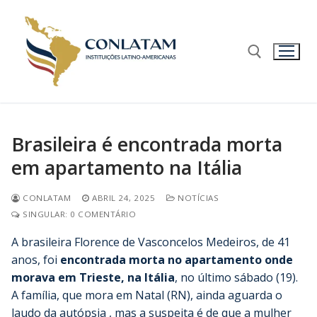
Brasileira é encontrada morta
em apartamento na Itália
CONLATAM
ABRIL 24, 2025
NOTÍCIAS
SINGULAR: 0 COMENTÁRIO
A brasileira Florence de Vasconcelos Medeiros, de 41
anos, foi
encontrada morta no apartamento onde
morava em Trieste, na Itália
, no último sábado (19).
A família, que mora em Natal (RN), ainda aguarda o
laudo da autópsia , mas a suspeita é de que a mulher