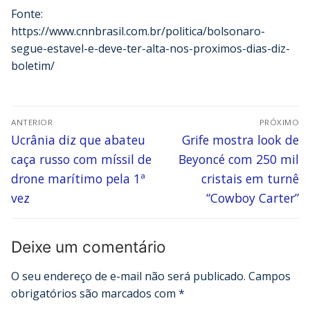
Fonte:
https://www.cnnbrasil.com.br/politica/bolsonaro-
segue-estavel-e-deve-ter-alta-nos-proximos-dias-diz-
boletim/
ANTERIOR
PRÓXIMO
Ucrânia diz que abateu
Grife mostra look de
caça russo com míssil de
Beyoncé com 250 mil
drone marítimo pela 1ª
cristais em turnê
vez
“Cowboy Carter”
Deixe um comentário
O seu endereço de e-mail não será publicado.
Campos
obrigatórios são marcados com
*