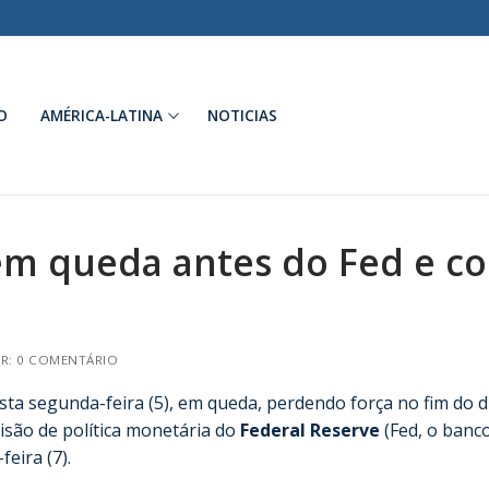
O
AMÉRICA-LATINA
NOTICIAS
em queda antes do Fed e c
R: 0 COMENTÁRIO
a segunda-feira (5), em queda, perdendo força no fim do d
cisão de política monetária do
Federal Reserve
(Fed, o banc
eira (7).