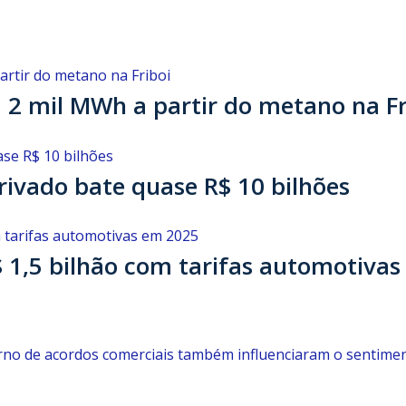
a 2 mil MWh a partir do metano na Fr
ivado bate quase R$ 10 bilhões
 1,5 bilhão com tarifas automotiva
no de acordos comerciais também influenciaram o sentime