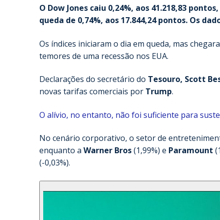
O Dow Jones caiu 0,24%, aos 41.218,83 pontos,
queda de 0,74%, aos 17.844,24 pontos. Os dado
Os índices iniciaram o dia em queda, mas chega
temores de uma recessão nos EUA.
Declarações do secretário do
Tesouro, Scott Be
novas tarifas comerciais por
Trump
.
O alívio, no entanto, não foi suficiente para sust
No cenário corporativo, o setor de entretenime
enquanto a
Warner Bros
(1,99%) e
Paramount
(
(-0,03%).