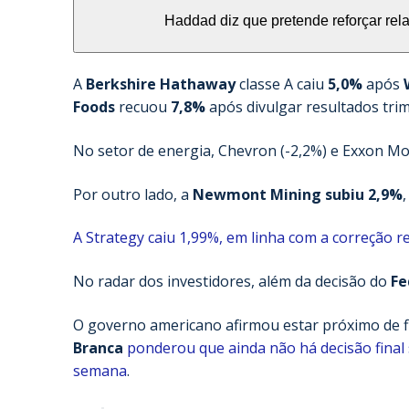
Haddad diz que pretende reforçar re
A
Berkshire Hathaway
classe A caiu
5,0%
após
Foods
recuou
7,8%
após divulgar resultados trim
No setor de energia, Chevron (-2,2%) e Exxon Mo
Por outro lado, a
Newmont Mining subiu 2,9%
A Strategy caiu 1,99%, em linha com a correção r
No radar dos investidores, além da decisão do
Fe
O governo americano afirmou estar próximo de fi
Branca
ponderou que ainda não há decisão final
semana
.