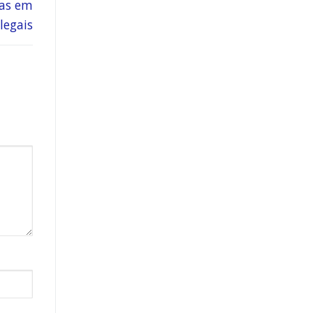
das em
legais