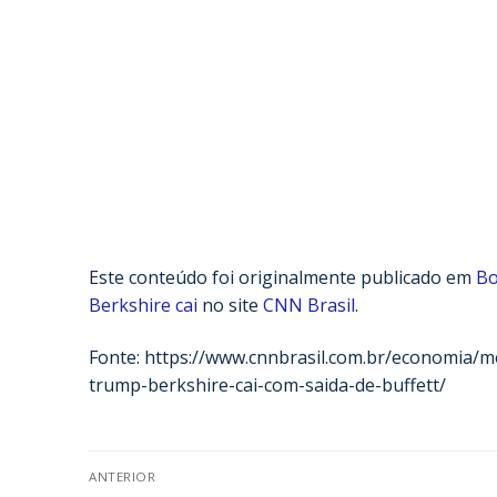
Este conteúdo foi originalmente publicado em
Bo
Berkshire cai
no site
CNN Brasil
.
Fonte: https://www.cnnbrasil.com.br/economia/
trump-berkshire-cai-com-saida-de-buffett/
ANTERIOR