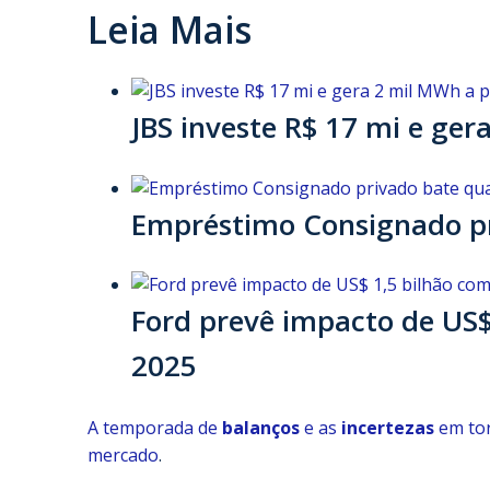
Leia Mais
JBS investe R$ 17 mi e ger
Empréstimo Consignado pr
Ford prevê impacto de US$
2025
A temporada de
balanços
e as
incertezas
em tor
mercado
.