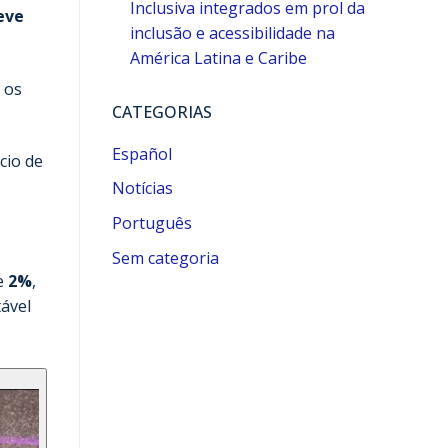
Inclusiva integrados em prol da
eve
inclusão e acessibilidade na
América Latina e Caribe
 os
CATEGORIAS
Español
cio de
Notícias
Português
Sem categoria
e
2%
,
tável