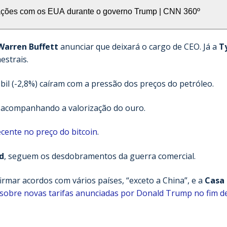
lações com os EUA durante o governo Trump | CNN 360º
Warren Buffett
anunciar que deixará o cargo de CEO. Já a
T
estrais.
bil (-2,8%) caíram com a pressão dos preços do petróleo.
, acompanhando a valorização do ouro.
ecente no preço do bitcoin
.
d
, seguem os desdobramentos da guerra comercial.
rmar acordos com vários países, “exceto a China”, e a
Casa
 sobre novas tarifas anunciadas por Donald Trump no fim d