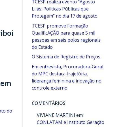
TCESP realiza evento “Agosto
Lilás: Políticas Públicas que
Protegem” no dia 17 de agosto
TCESP promove Formação
iboi
QualificAÇÃO para quase 5 mil
pessoas em seis polos regionais
do Estado
O Sistema de Registro de Preços
Em entrevista, Procuradora-Geral
do MPC destaca trajetória,
liderança feminina e inovação no
s em
controle externo
COMENTÁRIOS
nto do
VIVIANE MARTINI
em
CONLATAM e Instituto Geração