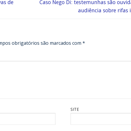
vas de
Caso Nego Di: testemunhas são ouvi
audiência sobre rifas i
mpos obrigatórios são marcados com
*
SITE