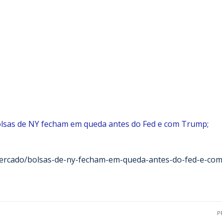
lsas de NY fecham em queda antes do Fed e com Trump;
mercado/bolsas-de-ny-fecham-em-queda-antes-do-fed-e-com
P