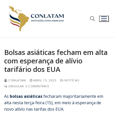
Bolsas asiáticas fecham em alta
com esperança de alívio
tarifário dos EUA
CONLATAM
ABRIL 15, 2025
NOTÍCIAS
SINGULAR: 0 COMENTÁRIO
As
bolsas asiáticas
fecharam majoritariamente em
alta nesta terça-feira (15), em meio à esperança de
novo alívio nas tarifas dos EUA.