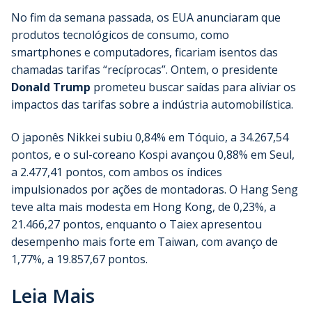
No fim da semana passada, os EUA anunciaram que
produtos tecnológicos de consumo, como
smartphones e computadores, ficariam isentos das
chamadas tarifas “recíprocas”. Ontem, o presidente
Donald Trump
prometeu buscar saídas para aliviar os
impactos das tarifas sobre a indústria automobilística.
O japonês Nikkei subiu 0,84% em Tóquio, a 34.267,54
pontos, e o sul-coreano Kospi avançou 0,88% em Seul,
a 2.477,41 pontos, com ambos os índices
impulsionados por ações de montadoras. O Hang Seng
teve alta mais modesta em Hong Kong, de 0,23%, a
21.466,27 pontos, enquanto o Taiex apresentou
desempenho mais forte em Taiwan, com avanço de
1,77%, a 19.857,67 pontos.
Leia Mais