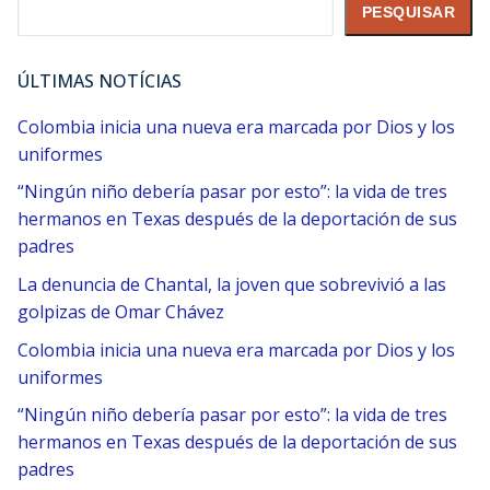
Pesquisar
PESQUISAR
ÚLTIMAS NOTÍCIAS
Colombia inicia una nueva era marcada por Dios y los
uniformes
“Ningún niño debería pasar por esto”: la vida de tres
hermanos en Texas después de la deportación de sus
padres
La denuncia de Chantal, la joven que sobrevivió a las
golpizas de Omar Chávez
Colombia inicia una nueva era marcada por Dios y los
uniformes
“Ningún niño debería pasar por esto”: la vida de tres
hermanos en Texas después de la deportación de sus
padres