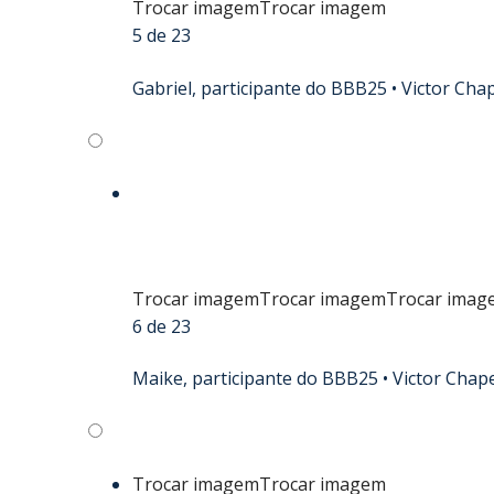
Trocar imagem
Trocar imagem
5 de 23
Gabriel, participante do BBB25 •
Victor Cha
Trocar imagem
Trocar imagem
Trocar imag
6 de 23
Maike, participante do BBB25 •
Victor Chap
Trocar imagem
Trocar imagem