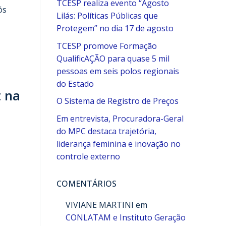
TCESP realiza evento “Agosto
ós
Lilás: Políticas Públicas que
Protegem” no dia 17 de agosto
TCESP promove Formação
QualificAÇÃO para quase 5 mil
pessoas em seis polos regionais
do Estado
t na
O Sistema de Registro de Preços
Em entrevista, Procuradora-Geral
do MPC destaca trajetória,
liderança feminina e inovação no
controle externo
COMENTÁRIOS
VIVIANE MARTINI
em
CONLATAM e Instituto Geração