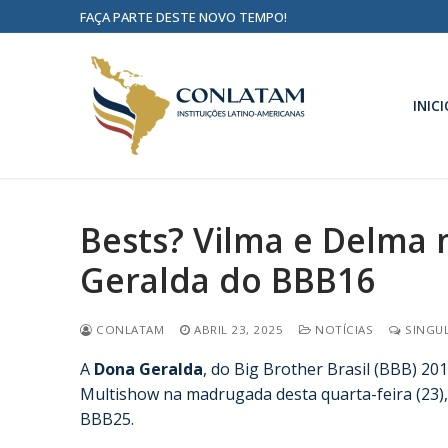
FAÇA PARTE DESTE NOVO TEMPO!
INICI
Bests? Vilma e Delma
Geralda do BBB16
CONLATAM
ABRIL 23, 2025
NOTÍCIAS
SINGUL
A
Dona Geralda
, do Big Brother Brasil (BBB) 20
Multishow na madrugada desta quarta-feira (23),
BBB25.