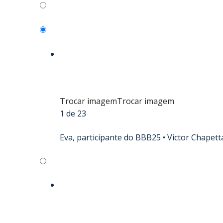
Trocar imagem
Trocar imagem
1 de 23
Eva, participante do BBB25 •
Victor Chapet