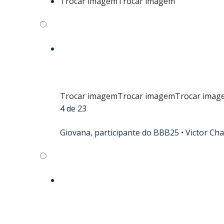
Trocar imagem
Trocar imagem
Trocar imagem
Trocar imagem
Trocar imag
4 de 23
Giovana, participante do BBB25 •
Victor Ch