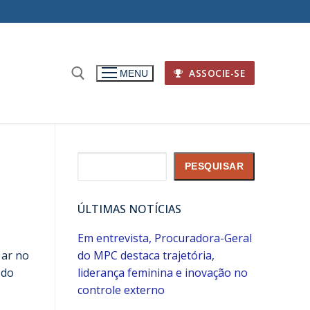
ASSOCIE-SE
MENU
Pesquisar
PESQUISAR
ÚLTIMAS NOTÍCIAS
Em entrevista, Procuradora-Geral
 ar no
do MPC destaca trajetória,
 do
liderança feminina e inovação no
controle externo