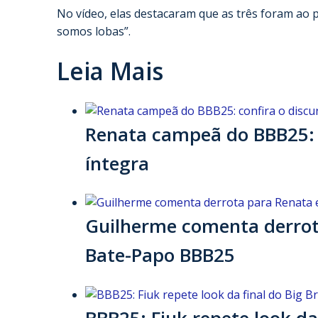
No vídeo, elas destacaram que as três foram ao
somos lobas”.
Leia Mais
Renata campeã do BBB25: 
íntegra
Guilherme comenta derrota
Bate-Papo BBB25
BBB25: Fiuk repete look da 