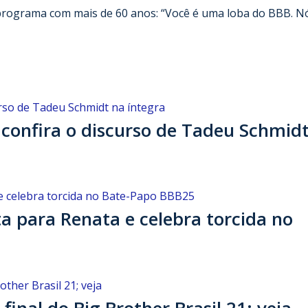
 programa com mais de 60 anos: “Você é uma loba do BBB. N
confira o discurso de Tadeu Schmid
 para Renata e celebra torcida no
final do Big Brother Brasil 21; veja