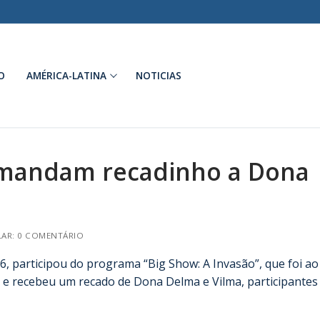
O
AMÉRICA-LATINA
NOTICIAS
 mandam recadinho a Dona
AR: 0 COMENTÁRIO
16, participou do programa “Big Show: A Invasão”, que foi ao
 e recebeu um recado de Dona Delma e Vilma, participantes