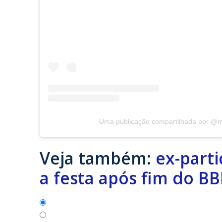
Uma publicação compartilhada por @m
Veja também:
ex-parti
a festa após fim do B