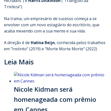
Fechados”) e
Harris Dickinson
(“Triângulo da
Tristeza”).
Na trama, um empresário de sucesso começa a se
envolver com um novo estagiário do escritório, que
acaba mexendo com a sua mente e sua vida.
A direção é de
Halina Reijn
, conhecida pelos trabalhos
em “Instinto” (2019) e “Morte Morte Morte” (2022)
Leia Mais
Nicole Kidman será
homenageada com prêmio
em Cannes