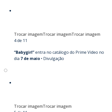
Trocar imagem
Trocar imagem
Trocar imagem
4 de 11
“Babygirl”
entra no catálogo do Prime Video no
dia
7 de maio
•
Divulgação
Trocar imagem
Trocar imagem