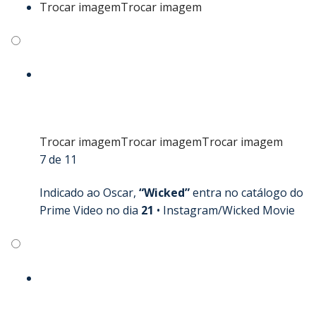
Trocar imagem
Trocar imagem
Trocar imagem
Trocar imagem
Trocar imagem
7 de 11
Indicado ao Oscar,
“Wicked”
entra no catálogo do
Prime Video no dia
21
•
Instagram/Wicked Movie