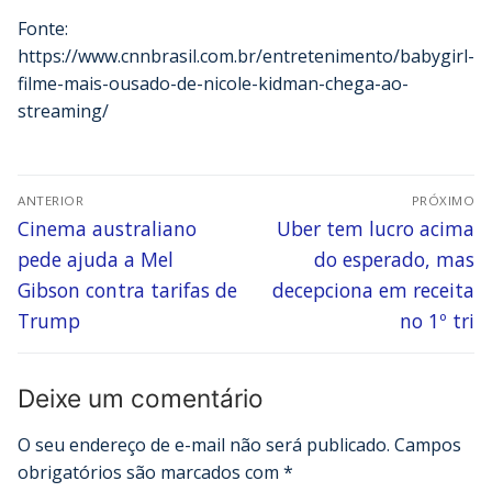
Fonte:
https://www.cnnbrasil.com.br/entretenimento/babygirl-
filme-mais-ousado-de-nicole-kidman-chega-ao-
streaming/
ANTERIOR
PRÓXIMO
Cinema australiano
Uber tem lucro acima
pede ajuda a Mel
do esperado, mas
Gibson contra tarifas de
decepciona em receita
Trump
no 1º tri
Deixe um comentário
O seu endereço de e-mail não será publicado.
Campos
obrigatórios são marcados com
*