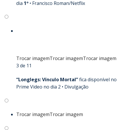
dia
1º
•
Francisco Roman/Netflix
Trocar imagem
Trocar imagem
Trocar imagem
3 de 11
“Longlegs: Vínculo Mortal”
fica disponível no
Prime Video no dia 2 •
Divulgação
Trocar imagem
Trocar imagem