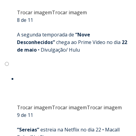
Trocar imagem
Trocar imagem
8 de 11
A segunda temporada de
“Nove
Desconhecidos”
chega ao Prime Video no dia
22
de maio
•
Divulgação/ Hulu
Trocar imagem
Trocar imagem
Trocar imagem
9 de 11
“Sereias”
estreia na Netflix no dia 22 •
Macall