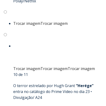
Polay/Netflix
Trocar imagem
Trocar imagem
Trocar imagem
Trocar imagem
Trocar imagem
10 de 11
O terror estrelado por Hugh Grant
“Herége”
entra no catálogo do Prime Video no dia 23 •
Divulgação/ A24