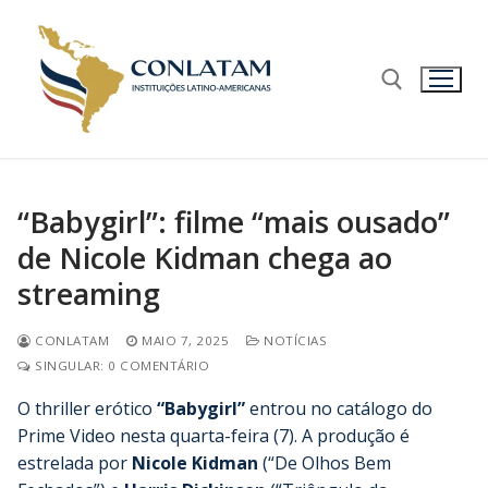
“Babygirl”: filme “mais ousado”
de Nicole Kidman chega ao
streaming
CONLATAM
MAIO 7, 2025
NOTÍCIAS
SINGULAR: 0 COMENTÁRIO
O thriller erótico
“Babygirl”
entrou no catálogo do
Prime Video nesta quarta-feira (7). A produção é
estrelada por
Nicole Kidman
(“De Olhos Bem