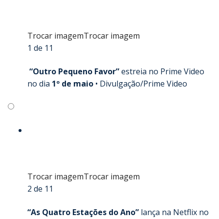
Trocar imagem
Trocar imagem
1 de 11
“Outro Pequeno Favor”
estreia no Prime Video
no dia
1º de maio
•
Divulgação/Prime Video
Trocar imagem
Trocar imagem
2 de 11
“As Quatro Estações do Ano”
lança na Netflix no