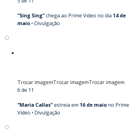
5 de 11
“Sing Sing”
chega ao Prime Video no dia
14 de
maio
•
Divulgação
Trocar imagem
Trocar imagem
Trocar imagem
6 de 11
“Maria Callas”
estreia em
16 de maio
no Prime
Video •
Divulgação