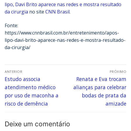
lipo, Davi Brito aparece nas redes e mostra resultado
da cirurgia
no site
CNN Brasil
.
Fonte:
https://www.cnnbrasil.com.br/entretenimento/apos-
lipo-davi-brito-aparece-nas-redes-e-mostra-resultado-
da-cirurgia/
ANTERIOR
PRÓXIMO
Estudo associa
Renata e Eva trocam
atendimento médico
alianças para celebrar
por uso de maconha a
bodas de prata da
risco de demência
amizade
Deixe um comentário