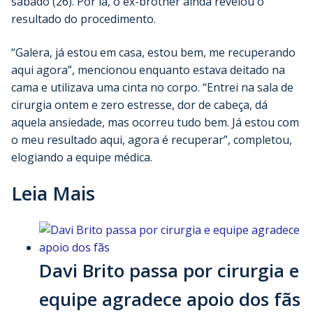
sábado (26). Por lá, o ex-brother ainda revelou o
resultado do procedimento.
“Galera, já estou em casa, estou bem, me recuperando
aqui agora”, mencionou enquanto estava deitado na
cama e utilizava uma cinta no corpo. “Entrei na sala de
cirurgia ontem e zero estresse, dor de cabeça, dá
aquela ansiedade, mas ocorreu tudo bem. Já estou com
o meu resultado aqui, agora é recuperar”, completou,
elogiando a equipe médica.
Leia Mais
Davi Brito passa por cirurgia e
equipe agradece apoio dos fãs