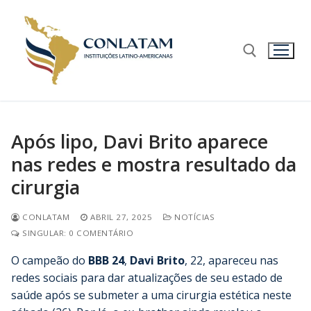
Após lipo, Davi Brito aparece
nas redes e mostra resultado da
cirurgia
CONLATAM
ABRIL 27, 2025
NOTÍCIAS
SINGULAR: 0 COMENTÁRIO
O campeão do
BBB 24
,
Davi Brito
, 22, apareceu nas
redes sociais para dar atualizações de seu estado de
saúde após se submeter a uma cirurgia estética neste