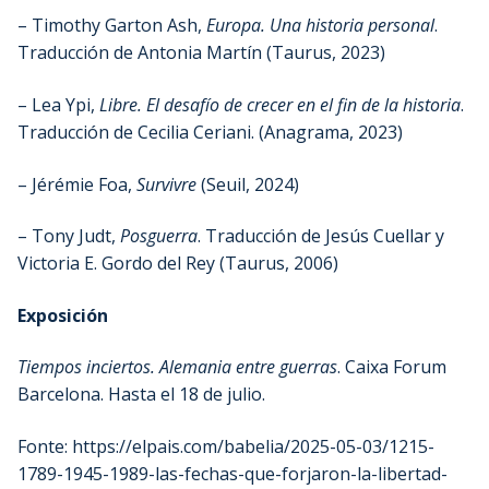
– Timothy Garton Ash,
Europa. Una historia personal
.
Traducción de Antonia Martín (Taurus, 2023)
– Lea Ypi,
Libre. El desafío de crecer en el fin de la historia
.
Traducción de Cecilia Ceriani. (Anagrama, 2023)
– Jérémie Foa,
Survivre
(Seuil, 2024)
– Tony Judt,
Posguerra
. Traducción de Jesús Cuellar y
Victoria E. Gordo del Rey (Taurus, 2006)
Exposición
Tiempos inciertos. Alemania entre guerras
. Caixa Forum
Barcelona. Hasta el 18 de julio.
Fonte: https://elpais.com/babelia/2025-05-03/1215-
1789-1945-1989-las-fechas-que-forjaron-la-libertad-