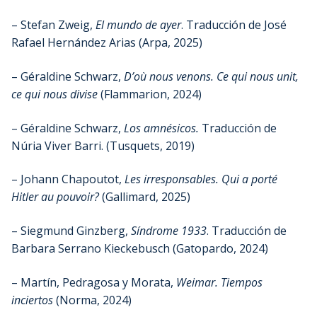
– Stefan Zweig,
El mundo de ayer
. Traducción de José
Rafael Hernández Arias (Arpa, 2025)
– Géraldine Schwarz,
D’où nous venons. Ce qui nous unit,
ce qui nous divise
(Flammarion, 2024)
– Géraldine Schwarz,
Los amnésicos.
Traducción de
Núria Viver Barri. (Tusquets, 2019)
– Johann Chapoutot,
Les irresponsables. Qui a porté
Hitler au pouvoir?
(Gallimard, 2025)
– Siegmund Ginzberg,
Síndrome 1933
. Traducción de
Barbara Serrano Kieckebusch (Gatopardo, 2024)
– Martín, Pedragosa y Morata,
Weimar. Tiempos
inciertos
(Norma, 2024)