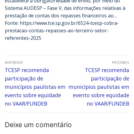
estabelece a obrigatoriedade de envio, por meio do
Sistema AUDESP – Fase V, das informações relativas à
prestação de contas dos repasses financeiros ao…
Fonte: https://www.tce.sp.gov.br/6524-tcesp-cobra-
prestacao-contas-repasses-ao-terceiro-setor-
referentes-2025
ANTERIOR
PRÓXIMO
TCESP recomenda
TCESP recomenda
participação de
participação de
municípios paulistas em
municípios paulistas em
evento sobre equidade
evento sobre equidade
no VAAR/FUNDEB
no VAAR/FUNDEB
Deixe um comentário